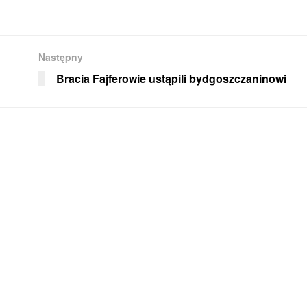
Następny
Bracia Fajferowie ustąpili bydgoszczaninowi