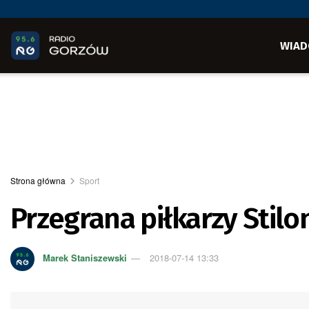
WIAD
Strona główna
Sport
Przegrana piłkarzy Stil
Marek Staniszewski
2018-07-14 13:33