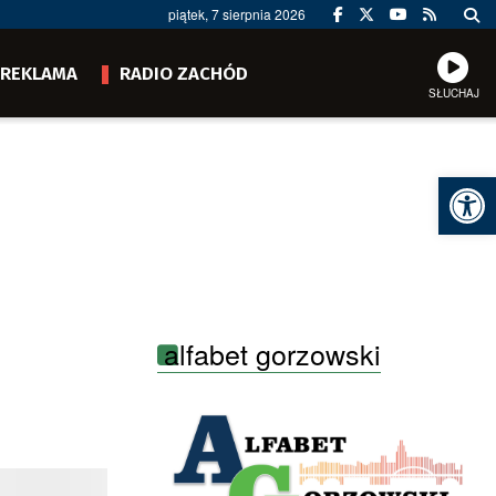
piątek, 7 sierpnia 2026
REKLAMA
RADIO ZACHÓD
SŁUCHAJ
Ot
alfabet gorzowski