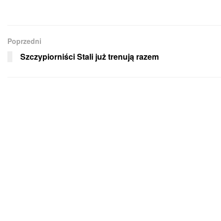
Poprzedni
Szczypiorniści Stali już trenują razem