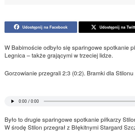
Udostępnij na Facebook
Udostępnij na Twit
W Babimoście odbyło się sparingowe spotkanie pił
Legnica – także grającymi w trzeciej lidze.
Gorzowianie przegrali 2:3 (0:2). Bramki dla Stilon
Było to drugie sparingowe spotkanie piłkarzy Stil
W środę Stilon przegrał z Błękitnymi Stargard Szcz