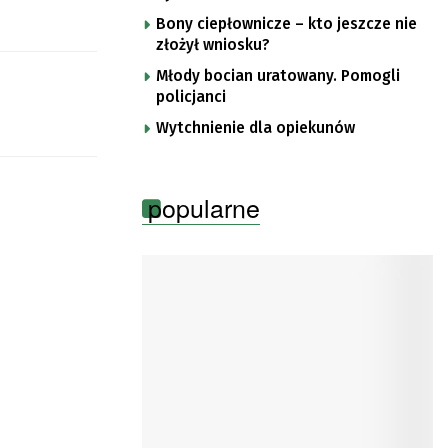
Bony ciepłownicze – kto jeszcze nie
złożył wniosku?
Młody bocian uratowany. Pomogli
policjanci
Wytchnienie dla opiekunów
popularne