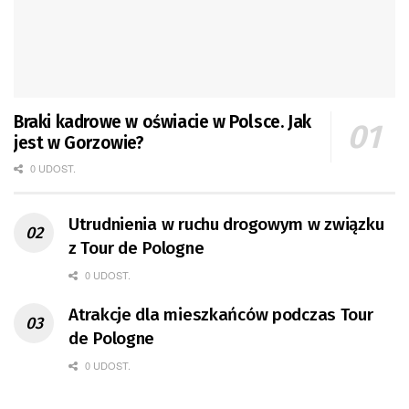
Braki kadrowe w oświacie w Polsce. Jak
jest w Gorzowie?
0 UDOST.
Utrudnienia w ruchu drogowym w związku
z Tour de Pologne
0 UDOST.
Atrakcje dla mieszkańców podczas Tour
de Pologne
0 UDOST.