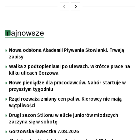
najnowsze
Nowa odsłona Akademii Pływania Słowianki. Trwają
zapisy
Walka z podtopieniami po ulewach. Wkrótce prace na
kilku ulicach Gorzowa
Nowe pieniądze dla pracodawców. Nabór startuje w
przyszłym tygodniu
Rząd rozważa zmiany cen paliw. Kierowcy nie mają
wątpliwości
Drugi sezon Stilonu w elicie juniorów młodszych
zaczyna się w sobotę
Gorzowska ławeczka 7.08.2026