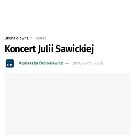
Strona główna
Kultura
Koncert Julii Sawickiej
Agnieszka Dobosiewicz
2018-07-15 06:53