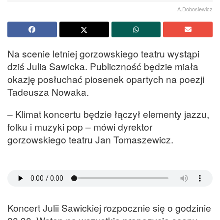
A.Dobosiewicz
Na scenie letniej gorzowskiego teatru wystąpi
dziś Julia Sawicka. Publiczność będzie miała
okazję posłuchać piosenek opartych na poezji
Tadeusza Nowaka.
– Klimat koncertu będzie łączył elementy jazzu,
folku i muzyki pop – mówi dyrektor
gorzowskiego teatru Jan Tomaszewicz.
Koncert Julii Sawickiej rozpocznie się o godzinie