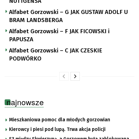
NUTTGENSA
Alfabet Gorzowski – G JAK GUSTAW ADOLF U
BRAM LANDSBERGA
Alfabet Gorzowski – F JAK FICOWSKI i
PAPUSZA
Alfabet Gorzowski – C JAK CZESKIE
PODWÓRKO
najnowsze
Mieszkaniowa pomoc dla młodych gorzowian
Kierowcy i piesi pod lupą. Trwa akcja policji