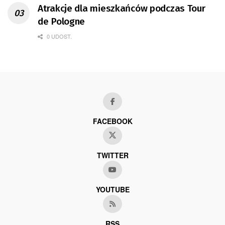
Atrakcje dla mieszkańców podczas Tour
de Pologne
0 UDOST.
FACEBOOK
TWITTER
YOUTUBE
RSS