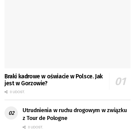
Braki kadrowe w oświacie w Polsce. Jak
jest w Gorzowie?
0 UDOST.
Utrudnienia w ruchu drogowym w związku
z Tour de Pologne
0 UDOST.