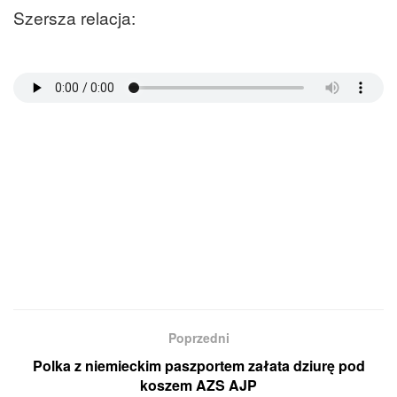
Szersza relacja:
Poprzedni
Polka z niemieckim paszportem załata dziurę pod
koszem AZS AJP