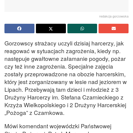
redakcja gorzowska
Gorzowscy strażacy uczyli dzisiaj harcerzy, jak
reagować w sytuacjach zagrożenia, kiedy np.
następuje gwałtowne załamanie pogody, pożar
czy też inne zagrożenia. Specjalne zajęcia
zostały przeprowadzone na obozie harcerskim,
który jest zorganizowany w lesie nad jeziorem w
Lipach. Przebywają tam dzieci i młodzież z 3
Drużyny Harcerzy im. Stefana Czarnieckiego z
Krzyża Wielkopolskiego i 2 Drużyny Harcerskiej
„Pożoga” z Czarnkowa.
Mówi komendant wojewódzki Państwowej