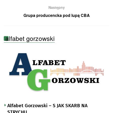
Następny
Grupa producencka pod lupą CBA
alfabet gorzowski
Alfabet Gorzowski – S JAK SKARB NA
STRYCHU