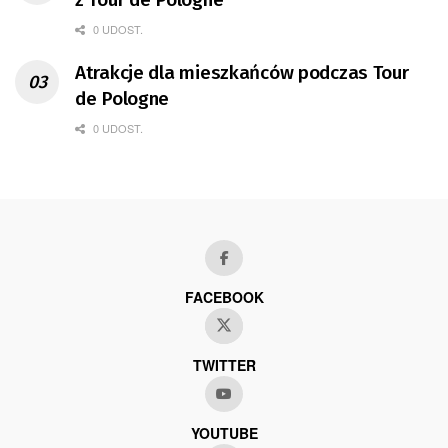
0 UDOST.
Atrakcje dla mieszkańców podczas Tour
de Pologne
0 UDOST.
FACEBOOK
TWITTER
YOUTUBE