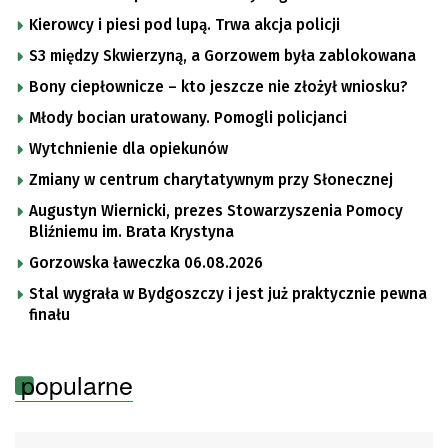
Kierowcy i piesi pod lupą. Trwa akcja policji
S3 między Skwierzyną, a Gorzowem była zablokowana
Bony ciepłownicze – kto jeszcze nie złożył wniosku?
Młody bocian uratowany. Pomogli policjanci
Wytchnienie dla opiekunów
Zmiany w centrum charytatywnym przy Słonecznej
Augustyn Wiernicki, prezes Stowarzyszenia Pomocy
Bliźniemu im. Brata Krystyna
Gorzowska ławeczka 06.08.2026
Stal wygrała w Bydgoszczy i jest już praktycznie pewna
finału
popularne