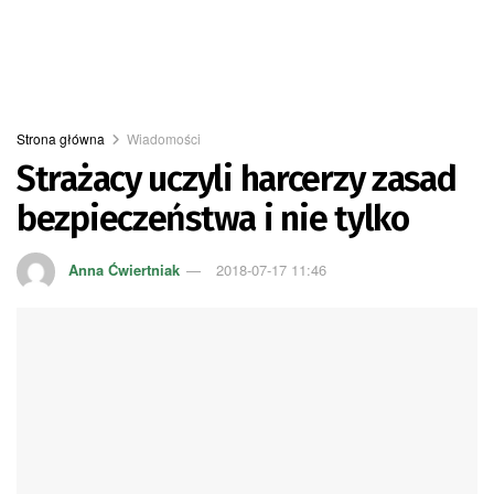
Strona główna
Wiadomości
Strażacy uczyli harcerzy zasad
bezpieczeństwa i nie tylko
Anna Ćwiertniak
2018-07-17 11:46