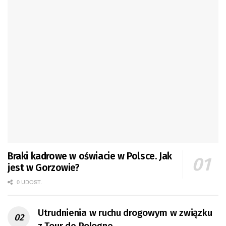
Braki kadrowe w oświacie w Polsce. Jak
jest w Gorzowie?
0 UDOST.
Utrudnienia w ruchu drogowym w związku
z Tour de Pologne