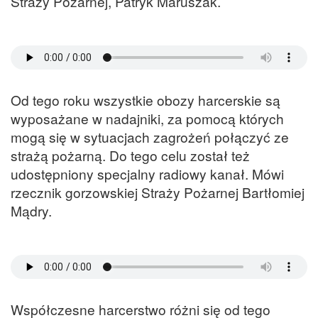
Straży Pożarnej, Patryk Maruszak.
Od tego roku wszystkie obozy harcerskie są
wyposażane w nadajniki, za pomocą których
mogą się w sytuacjach zagrożeń połączyć ze
strażą pożarną. Do tego celu został też
udostępniony specjalny radiowy kanał. Mówi
rzecznik gorzowskiej Straży Pożarnej Bartłomiej
Mądry.
Współczesne harcerstwo różni się od tego