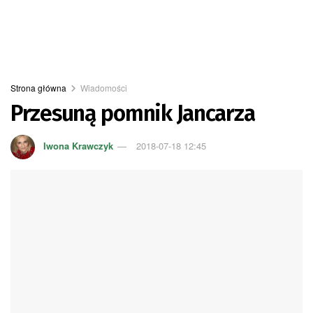
Strona główna
Wiadomości
Przesuną pomnik Jancarza
Iwona Krawczyk
2018-07-18 12:45