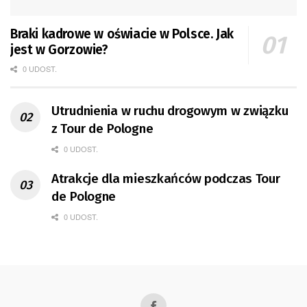
Braki kadrowe w oświacie w Polsce. Jak
jest w Gorzowie?
0 UDOST.
Utrudnienia w ruchu drogowym w związku
z Tour de Pologne
0 UDOST.
Atrakcje dla mieszkańców podczas Tour
de Pologne
0 UDOST.