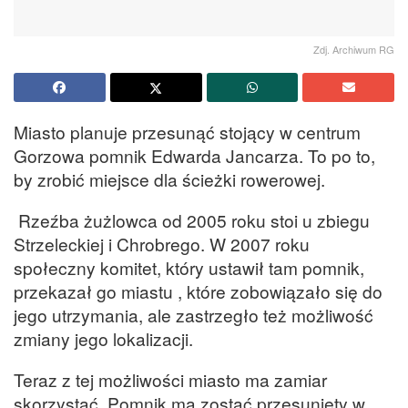
Zdj. Archiwum RG
Miasto planuje przesunąć stojący w centrum
Gorzowa pomnik Edwarda Jancarza. To po to,
by zrobić miejsce dla ścieżki rowerowej.
Rzeźba żużlowca od 2005 roku stoi u zbiegu
Strzeleckiej i Chrobrego. W 2007 roku
społeczny komitet, który ustawił tam pomnik,
przekazał go miastu , które zobowiązało się do
jego utrzymania, ale zastrzegło też możliwość
zmiany jego lokalizacji.
Teraz z tej możliwości miasto ma zamiar
skorzystać. Pomnik ma zostać przesunięty w