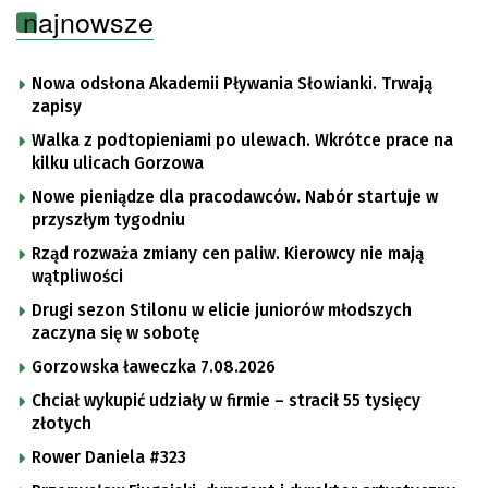
najnowsze
Nowa odsłona Akademii Pływania Słowianki. Trwają
zapisy
Walka z podtopieniami po ulewach. Wkrótce prace na
kilku ulicach Gorzowa
Nowe pieniądze dla pracodawców. Nabór startuje w
przyszłym tygodniu
Rząd rozważa zmiany cen paliw. Kierowcy nie mają
wątpliwości
Drugi sezon Stilonu w elicie juniorów młodszych
zaczyna się w sobotę
Gorzowska ławeczka 7.08.2026
Chciał wykupić udziały w firmie – stracił 55 tysięcy
złotych
Rower Daniela #323