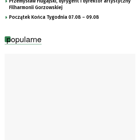
Przemysław Fiugajski, dyrygent i dyrektor artystyczny
Filharmonii Gorzowskiej
Początek Końca Tygodnia 07.08 – 09.08
popularne