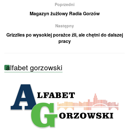
Poprzedni
Magazyn żużlowy Radia Gorzów
Następny
Grizzlies po wysokiej porażce źli, ale chętni do dalszej
pracy
alfabet gorzowski