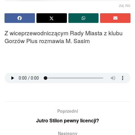
Zdj. RG
Z wiceprzewodniczącym Rady Miasta z klubu
Gorzów Plus rozmawia M. Sasim
Poprzedni
Jutro Stilon pewny licencji?
Następny