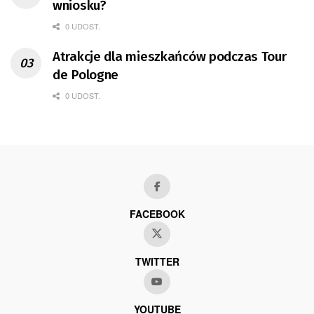
wniosku?
0 UDOST.
Atrakcje dla mieszkańców podczas Tour
de Pologne
0 UDOST.
FACEBOOK
TWITTER
YOUTUBE