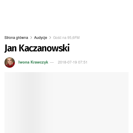
Strona główna
Audycje
Gość na 95,6FM
Jan Kaczanowski
Iwona Krawczyk
2018-07-19 07:51