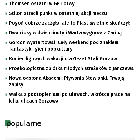
Thomsen ostatni w GP Łotwy
Stilon stracił punkt w ostatniej akcji meczu
Pogoń dobrze zaczęła, ale to Piast świetnie skończył
Dwa ciosy w dwie minuty i Warta wygrywa z Cariną
Gorcon wystartował! Cały weekend pod znakiem
fantastyki, gier i popkultury
Koniec ligowych wakacji dla Gezet Stali Gorzów
Proekologiczna zbiórka młodych strażaków z Janczewa
Nowa odsłona Akademii Pływania Słowianki. Trwają
zapisy
Walka z podtopieniami po ulewach. Wkrótce prace na
kilku ulicach Gorzowa
popularne