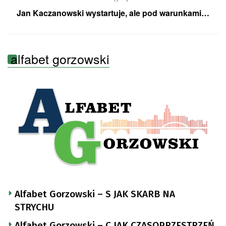
Jan Kaczanowski wystartuje, ale pod warunkami…
alfabet gorzowski
Alfabet Gorzowski – S JAK SKARB NA
STRYCHU
Alfabet Gorzowski – C JAK CZASOPRZESTRZEŃ