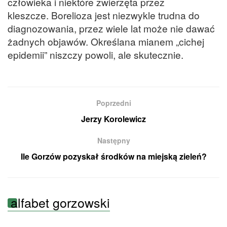
człowieka i niektóre zwierzęta przez
kleszcze. Borelioza jest niezwykle trudna do
diagnozowania, przez wiele lat może nie dawać
żadnych objawów. Określana mianem „cichej
epidemii” niszczy powoli, ale skutecznie.
Poprzedni
Jerzy Korolewicz
Następny
Ile Gorzów pozyskał środków na miejską zieleń?
alfabet gorzowski