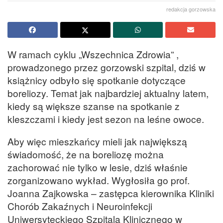
redakcja gorzowska
W ramach cyklu „Wszechnica Zdrowia” ,
prowadzonego przez gorzowski szpital, dziś w
książnicy odbyło się spotkanie dotyczące
boreliozy. Temat jak najbardziej aktualny latem,
kiedy są większe szanse na spotkanie z
kleszczami i kiedy jest sezon na leśne owoce.
Aby więc mieszkańcy mieli jak największą
świadomość, że na boreliozę można
zachorować nie tylko w lesie, dziś właśnie
zorganizowano wykład. Wygłosiła go prof.
Joanna Zajkowska – zastępca kierownika Kliniki
Chorób Zakaźnych i Neuroinfekcji
Uniwersyteckiego Szpitala Klinicznego w