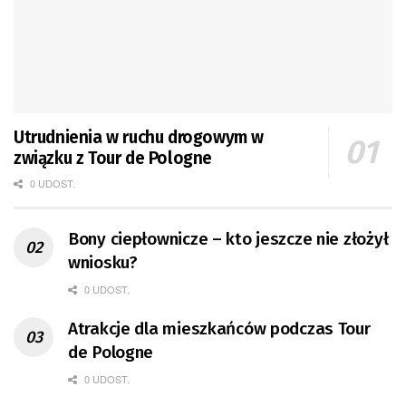
Utrudnienia w ruchu drogowym w
związku z Tour de Pologne
0 UDOST.
Bony ciepłownicze – kto jeszcze nie złożył
wniosku?
0 UDOST.
Atrakcje dla mieszkańców podczas Tour
de Pologne
0 UDOST.