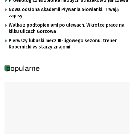
Proekologiczna zbiórka młodych strażaków z Janczewa
Nowa odsłona Akademii Pływania Słowianki. Trwają
zapisy
Walka z podtopieniami po ulewach. Wkrótce prace na
kilku ulicach Gorzowa
Pierwszy lubuski mecz III-ligowego sezonu: trener
Kopernicki vs starzy znajomi
popularne