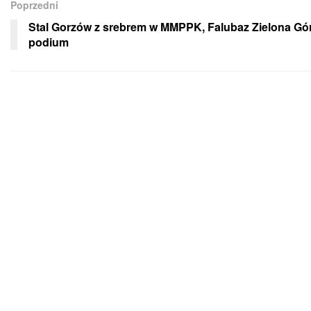
Poprzedni
Stal Gorzów z srebrem w MMPPK, Falubaz Zielona Gó
podium