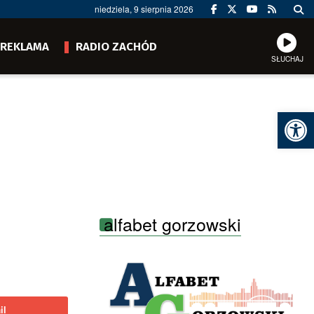
niedziela, 9 sierpnia 2026
REKLAMA
RADIO ZACHÓD
SŁUCHAJ
Ot
alfabet gorzowski
il