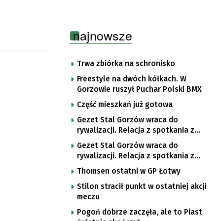
najnowsze
Trwa zbiórka na schronisko
Freestyle na dwóch kółkach. W
Gorzowie ruszył Puchar Polski BMX
Część mieszkań już gotowa
Gezet Stal Gorzów wraca do
rywalizacji. Relacja z spotkania z
częstochowskimi lwami u nas!
Gezet Stal Gorzów wraca do
rywalizacji. Relacja z spotkania z
częstochowskimi lwami u nas!
Thomsen ostatni w GP Łotwy
Stilon stracił punkt w ostatniej akcji
meczu
Pogoń dobrze zaczęła, ale to Piast