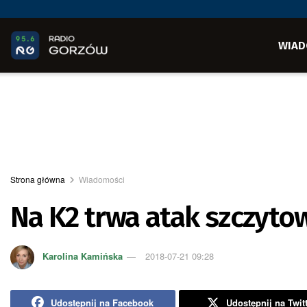
WIAD
Strona główna
Wiadomości
Na K2 trwa atak szczyto
Karolina Kamińska
2018-07-21 09:28
Udostępnij na Facebook
Udostępnij na Twit