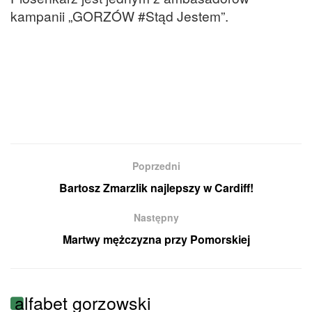
kampanii „GORZÓW #Stąd Jestem”.
Poprzedni
Bartosz Zmarzlik najlepszy w Cardiff!
Następny
Martwy mężczyzna przy Pomorskiej
alfabet gorzowski