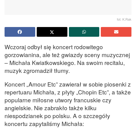
fot. K.Rak
Wczoraj odbył się koncert rodowitego
gorzowianina, ale też gwiazdy sceny muzycznej
– Michała Kwiatkowskiego. Na swoim recitalu,
muzyk zgromadził tłumy.
Koncert „Amour Etc” zawierał w sobie piosenki z
repertuaru Michała, z płyty „Chopin Etc”, a także
popularne miłosne utwory francuskie czy
angielskie. Nie zabrakło także kilku
niespodzianek po polsku. A o szczegóły
koncertu zapytaliśmy Michała: