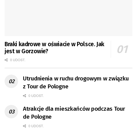
Braki kadrowe w oświacie w Polsce. Jak
jest w Gorzowie?
0 UDOST.
Utrudnienia w ruchu drogowym w związku
z Tour de Pologne
0 UDOST.
Atrakcje dla mieszkańców podczas Tour
de Pologne
0 UDOST.