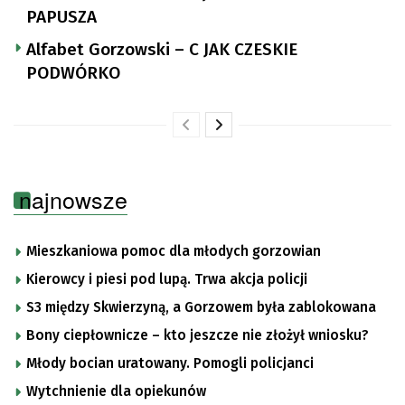
PAPUSZA
Alfabet Gorzowski – C JAK CZESKIE
PODWÓRKO
najnowsze
Mieszkaniowa pomoc dla młodych gorzowian
Kierowcy i piesi pod lupą. Trwa akcja policji
S3 między Skwierzyną, a Gorzowem była zablokowana
Bony ciepłownicze – kto jeszcze nie złożył wniosku?
Młody bocian uratowany. Pomogli policjanci
Wytchnienie dla opiekunów