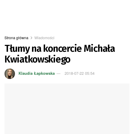
Strona główna
Wiadomości
Tłumy na koncercie Michała
Kwiatkowskiego
Klaudia Łapkowska
2018-07-22 05:54