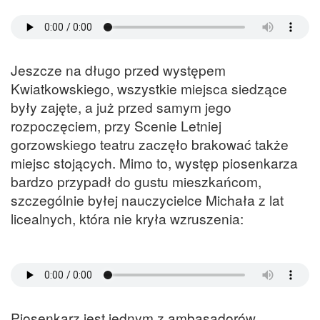
Jeszcze na długo przed występem
Kwiatkowskiego, wszystkie miejsca siedzące
były zajęte, a już przed samym jego
rozpoczęciem, przy Scenie Letniej
gorzowskiego teatru zaczęło brakować także
miejsc stojących. Mimo to, występ piosenkarza
bardzo przypadł do gustu mieszkańcom,
szczególnie byłej nauczycielce Michała z lat
licealnych, która nie kryła wzruszenia:
Piosenkarz jest jednym z ambasadorów