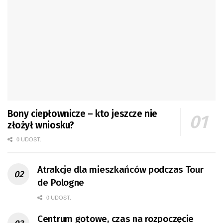
Bony ciepłownicze – kto jeszcze nie
złożył wniosku?
0 UDOST.
Atrakcje dla mieszkańców podczas Tour
de Pologne
0 UDOST.
Centrum gotowe, czas na rozpoczęcie