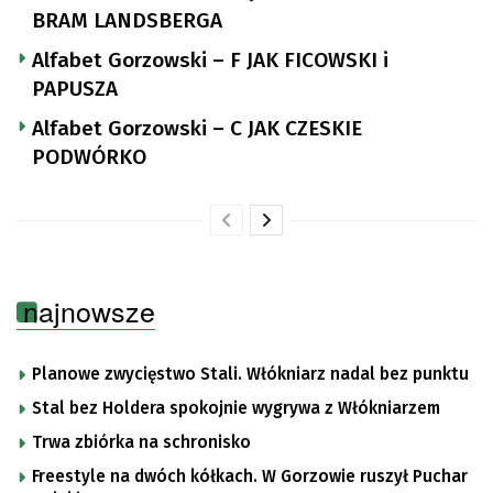
BRAM LANDSBERGA
Alfabet Gorzowski – F JAK FICOWSKI i
PAPUSZA
Alfabet Gorzowski – C JAK CZESKIE
PODWÓRKO
najnowsze
Planowe zwycięstwo Stali. Włókniarz nadal bez punktu
Stal bez Holdera spokojnie wygrywa z Włókniarzem
Trwa zbiórka na schronisko
Freestyle na dwóch kółkach. W Gorzowie ruszył Puchar