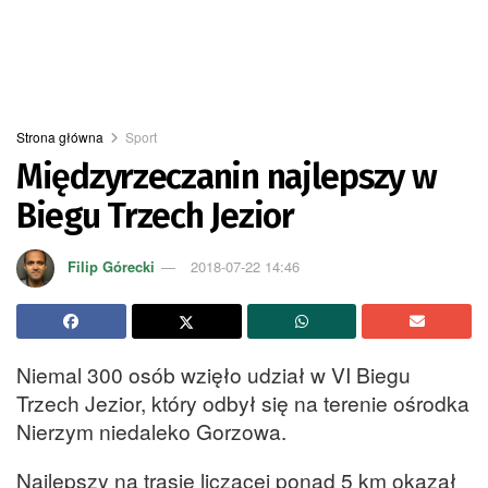
Strona główna
Sport
Międzyrzeczanin najlepszy w
Biegu Trzech Jezior
Filip Górecki
2018-07-22 14:46
Niemal 300 osób wzięło udział w VI Biegu
Trzech Jezior, który odbył się na terenie ośrodka
Nierzym niedaleko Gorzowa.
Najlepszy na trasie liczącej ponad 5 km okazał