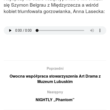
się Szymon Belgrau z Międzyrzecza a wśród
kobiet triumfowała gorzowianka, Anna Lasecka:
Poprzedni
Owocna współpraca stowarzyszenia Art Drama z
Muzeum Lubuskim
Następny
NIGHTLY „Phantom”