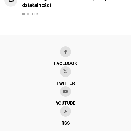
działalności
0 UDOST.
FACEBOOK
TWITTER
YOUTUBE
RSS