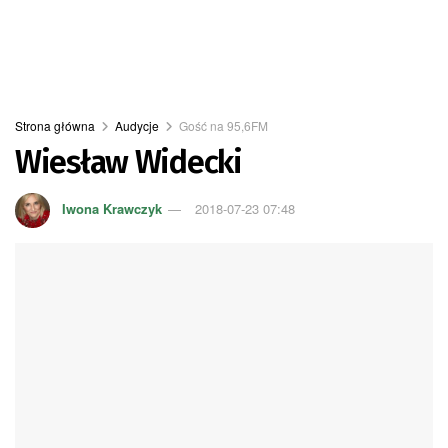
Strona główna
Audycje
Gość na 95,6FM
Wiesław Widecki
Iwona Krawczyk
2018-07-23 07:48