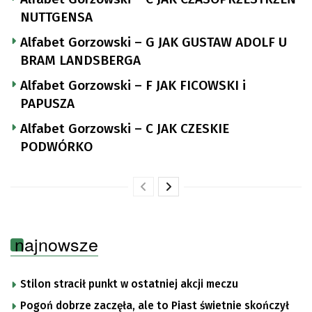
NUTTGENSA
Alfabet Gorzowski – G JAK GUSTAW ADOLF U
BRAM LANDSBERGA
Alfabet Gorzowski – F JAK FICOWSKI i
PAPUSZA
Alfabet Gorzowski – C JAK CZESKIE
PODWÓRKO
najnowsze
Stilon stracił punkt w ostatniej akcji meczu
Pogoń dobrze zaczęła, ale to Piast świetnie skończył