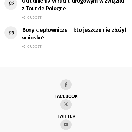
Utrudnienia w ruchu drogowym w związku
z Tour de Pologne
0 UDOST.
Bony ciepłownicze – kto jeszcze nie złożył
wniosku?
0 UDOST.
FACEBOOK
TWITTER