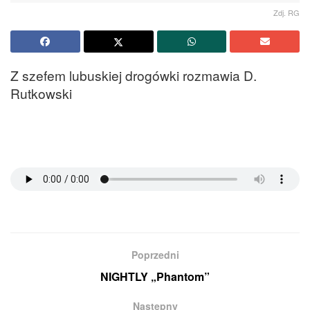
Zdj. RG
Z szefem lubuskiej drogówki rozmawia D.
Rutkowski
Poprzedni
NIGHTLY „Phantom”
Następny