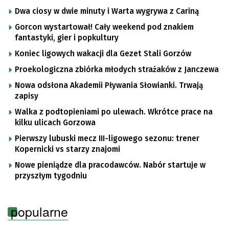
Dwa ciosy w dwie minuty i Warta wygrywa z Cariną
Gorcon wystartował! Cały weekend pod znakiem
fantastyki, gier i popkultury
Koniec ligowych wakacji dla Gezet Stali Gorzów
Proekologiczna zbiórka młodych strażaków z Janczewa
Nowa odsłona Akademii Pływania Słowianki. Trwają
zapisy
Walka z podtopieniami po ulewach. Wkrótce prace na
kilku ulicach Gorzowa
Pierwszy lubuski mecz III-ligowego sezonu: trener
Kopernicki vs starzy znajomi
Nowe pieniądze dla pracodawców. Nabór startuje w
przyszłym tygodniu
popularne