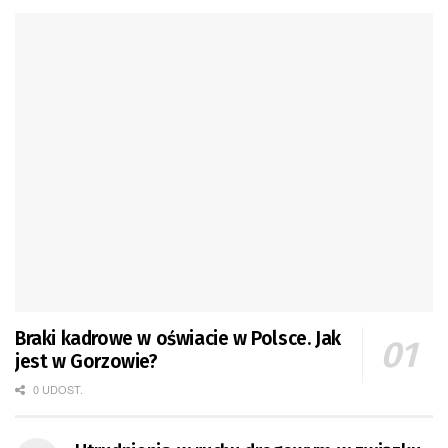
Braki kadrowe w oświacie w Polsce. Jak
jest w Gorzowie?
0 UDOST.