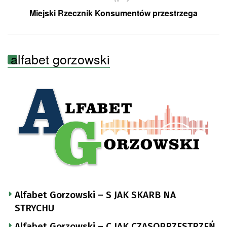
Miejski Rzecznik Konsumentów przestrzega
alfabet gorzowski
Alfabet Gorzowski – S JAK SKARB NA
STRYCHU
Alfabet Gorzowski – C JAK CZASOPRZESTRZEŃ