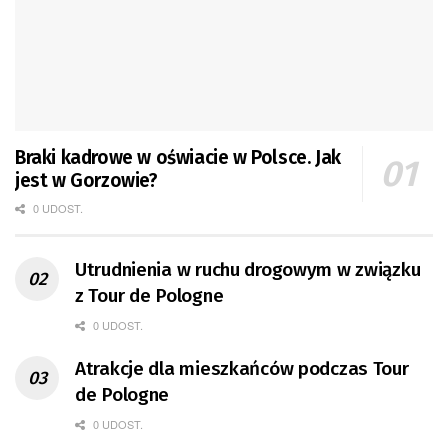
Braki kadrowe w oświacie w Polsce. Jak
jest w Gorzowie?
0 UDOST.
Utrudnienia w ruchu drogowym w związku
z Tour de Pologne
0 UDOST.
Atrakcje dla mieszkańców podczas Tour
de Pologne
0 UDOST.