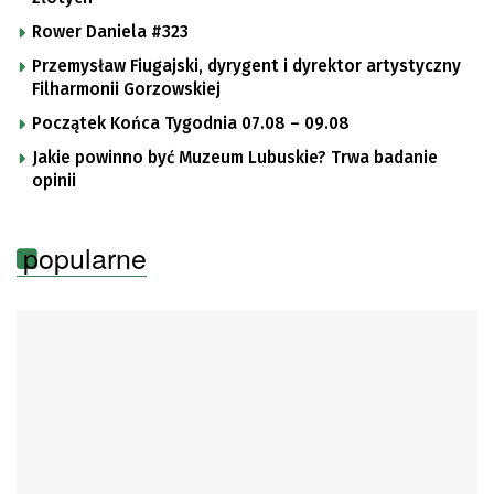
Rower Daniela #323
Przemysław Fiugajski, dyrygent i dyrektor artystyczny
Filharmonii Gorzowskiej
Początek Końca Tygodnia 07.08 – 09.08
Jakie powinno być Muzeum Lubuskie? Trwa badanie
opinii
popularne