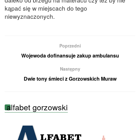
kąpać się w miejscach do tego
niewyznaczonych.
Poprzedni
Wojewoda dofinansuje zakup ambulansu
Następny
Dwie tony śmieci z Gorzowskich Muraw
alfabet gorzowski