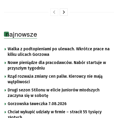
najnowsze
Walka z podtopieniami po ulewach. Wkrótce prace na
kilku ulicach Gorzowa
Nowe pieniądze dla pracodawców. Nabór startuje w
przyszłym tygodniu
Rząd rozważa zmiany cen paliw. Kierowcy nie mają
wątpliwości
Drugi sezon Stilonu w elicie juniorów młodszych
zaczyna się w sobotę
Gorzowska ławeczka 7.08.2026
Chciał wykupić udziały w firmie – stracił 55 tysięcy
złotych