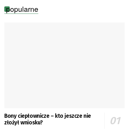
popularne
Bony ciepłownicze – kto jeszcze nie
złożył wniosku?