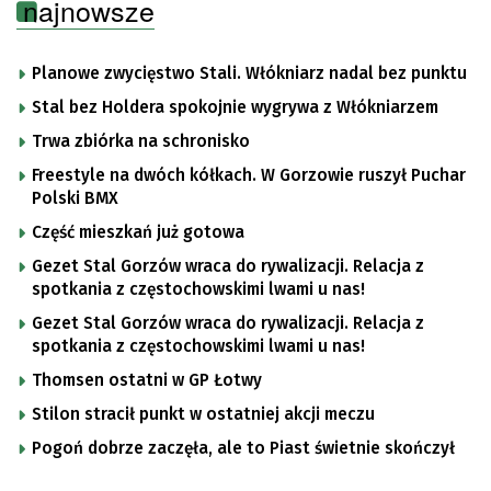
najnowsze
Planowe zwycięstwo Stali. Włókniarz nadal bez punktu
Stal bez Holdera spokojnie wygrywa z Włókniarzem
Trwa zbiórka na schronisko
Freestyle na dwóch kółkach. W Gorzowie ruszył Puchar
Polski BMX
Część mieszkań już gotowa
Gezet Stal Gorzów wraca do rywalizacji. Relacja z
spotkania z częstochowskimi lwami u nas!
Gezet Stal Gorzów wraca do rywalizacji. Relacja z
spotkania z częstochowskimi lwami u nas!
Thomsen ostatni w GP Łotwy
Stilon stracił punkt w ostatniej akcji meczu
Pogoń dobrze zaczęła, ale to Piast świetnie skończył