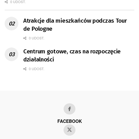
0 UDOST.
Atrakcje dla mieszkańców podczas Tour
de Pologne
0 UDOST.
Centrum gotowe, czas na rozpoczęcie
działalności
0 UDOST.
FACEBOOK