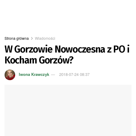
Strona główna
Wiadomości
W Gorzowie Nowoczesna z PO i
Kocham Gorzów?
Iwona Krawczyk
2018-07-24 08:37