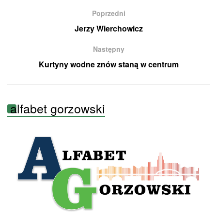
Poprzedni
Jerzy Wierchowicz
Następny
Kurtyny wodne znów staną w centrum
alfabet gorzowski