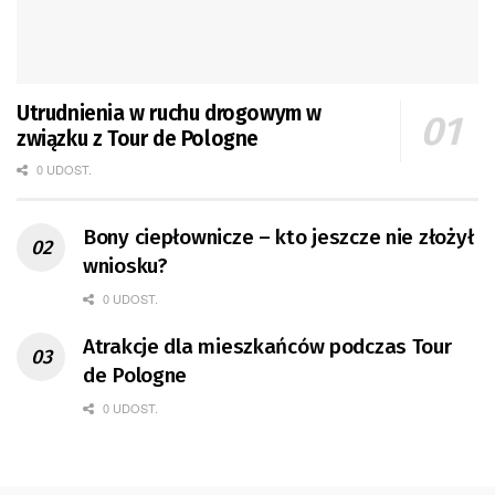
Utrudnienia w ruchu drogowym w
związku z Tour de Pologne
0 UDOST.
Bony ciepłownicze – kto jeszcze nie złożył
wniosku?
0 UDOST.
Atrakcje dla mieszkańców podczas Tour
de Pologne
0 UDOST.