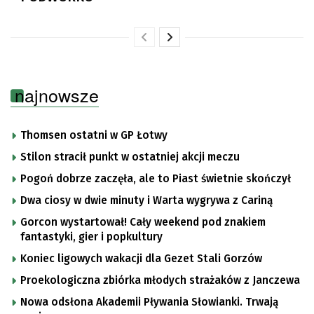
najnowsze
Thomsen ostatni w GP Łotwy
Stilon stracił punkt w ostatniej akcji meczu
Pogoń dobrze zaczęła, ale to Piast świetnie skończył
Dwa ciosy w dwie minuty i Warta wygrywa z Cariną
Gorcon wystartował! Cały weekend pod znakiem
fantastyki, gier i popkultury
Koniec ligowych wakacji dla Gezet Stali Gorzów
Proekologiczna zbiórka młodych strażaków z Janczewa
Nowa odsłona Akademii Pływania Słowianki. Trwają