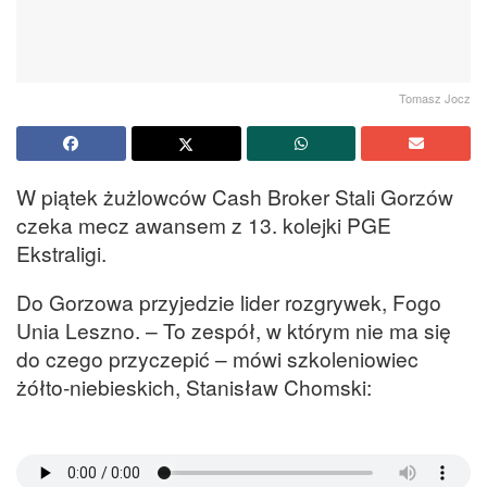
Tomasz Jocz
W piątek żużlowców Cash Broker Stali Gorzów
czeka mecz awansem z 13. kolejki PGE
Ekstraligi.
Do Gorzowa przyjedzie lider rozgrywek, Fogo
Unia Leszno. – To zespół, w którym nie ma się
do czego przyczepić – mówi szkoleniowiec
żółto-niebieskich, Stanisław Chomski: