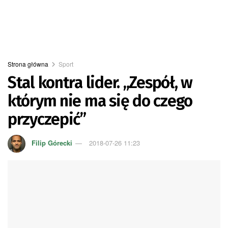
Strona główna
Sport
Stal kontra lider. „Zespół, w
którym nie ma się do czego
przyczepić”
Filip Górecki
2018-07-26 11:23