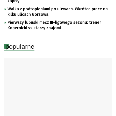
zapisy
Walka z podtopieniami po ulewach. Wkrótce prace na
kilku ulicach Gorzowa
Pierwszy lubuski mecz III-ligowego sezonu: trener
Kopernicki vs starzy znajomi
popularne