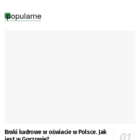
popularne
Braki kadrowe w oświacie w Polsce. Jak
jest w Gorzowie?