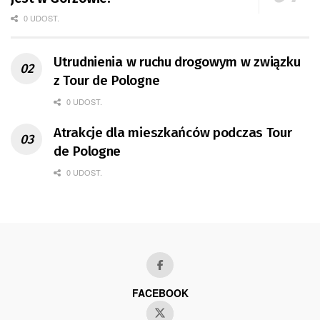
0 UDOST.
Utrudnienia w ruchu drogowym w związku
z Tour de Pologne
0 UDOST.
Atrakcje dla mieszkańców podczas Tour
de Pologne
0 UDOST.
FACEBOOK