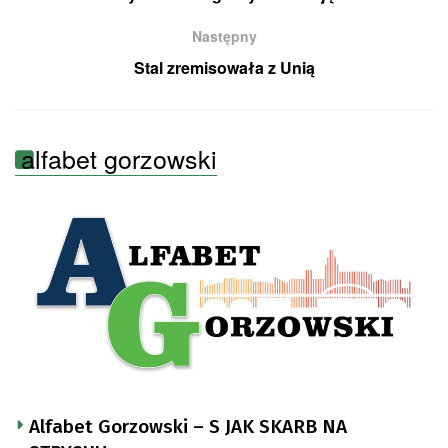
Następny
Stal zremisowała z Unią
alfabet gorzowski
Alfabet Gorzowski – S JAK SKARB NA