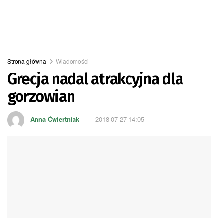
Strona główna
Wiadomości
Grecja nadal atrakcyjna dla
gorzowian
Anna Ćwiertniak
2018-07-27 14:05