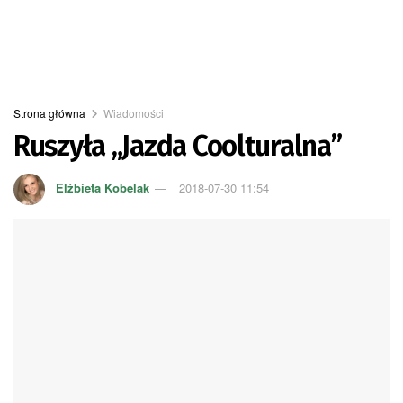
Strona główna
Wiadomości
Ruszyła „Jazda Coolturalna”
Elżbieta Kobelak
2018-07-30 11:54