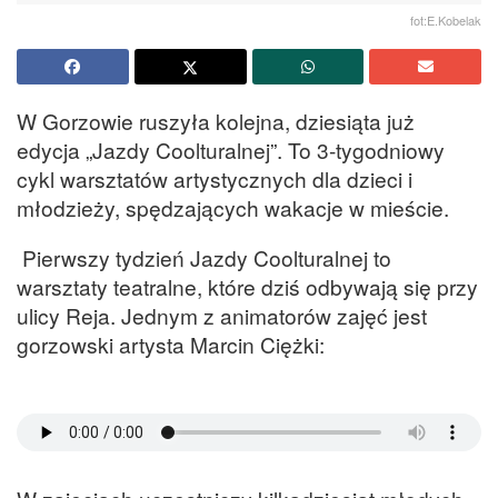
fot:E.Kobelak
W Gorzowie ruszyła kolejna, dziesiąta już
edycja „Jazdy Coolturalnej”. To 3-tygodniowy
cykl warsztatów artystycznych dla dzieci i
młodzieży, spędzających wakacje w mieście.
Pierwszy tydzień Jazdy Coolturalnej to
warsztaty teatralne, które dziś odbywają się przy
ulicy Reja. Jednym z animatorów zajęć jest
gorzowski artysta Marcin Ciężki: