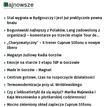
najnowsze
Stal wygrała w Bydgoszczy i jest już praktycznie pewna
finału
Bogusławski najlepszy z Polaków, Lang zadowolony z
organizacji – komentarze po trzecim etapie Tour de
Pologne
„Charyzmatyczny” – II trener Cuprum Stilonu o nowym
libero
Magazyn żużlowy Radia Gorzów
Emocje na starcie 3 etapu TdP w Gorzowie
Made in Gorzów – Magnat
Centrum gotowe, czas na rozpoczęcie działalności
Termomodernizacja przy ul. Wróblewskiego
Czy z lekkoatletyki da się wyżyć? Marika Majewska i
Kaja Wesołowska o płotkarskiej codzienności
Mocno zmieniony skład zaplecza Cuprum Stilonu