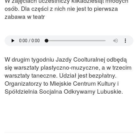
W zajęciach uczestniczy kilkadziesiąt młodych
osób. Dla części z nich nie jest to pierwsza
zabawa w teatr
W drugim tygodniu Jazdy Coolturalnej odbędą
się warsztaty plastyczno-muzyczne, a w trzecim
warsztaty taneczne. Udział jest bezpłatny.
Organizatorzy to Miejskie Centrum Kultury i
Spółdzielnia Socjalna Odkrywamy Lubuskie.