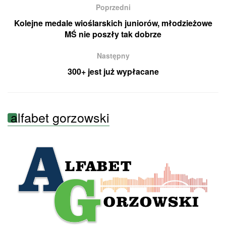
Poprzedni
Kolejne medale wioślarskich juniorów, młodzieżowe
MŚ nie poszły tak dobrze
Następny
300+ jest już wypłacane
alfabet gorzowski