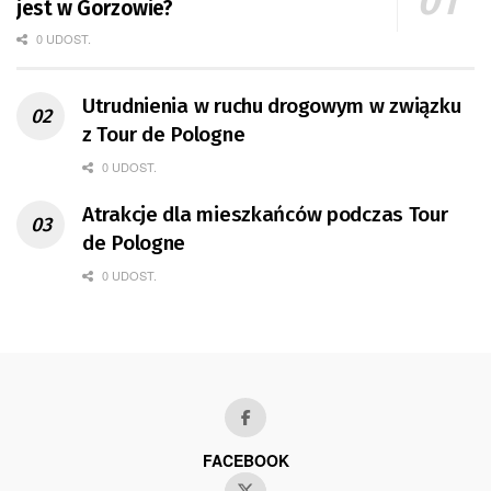
jest w Gorzowie?
0 UDOST.
Utrudnienia w ruchu drogowym w związku
z Tour de Pologne
0 UDOST.
Atrakcje dla mieszkańców podczas Tour
de Pologne
0 UDOST.
FACEBOOK