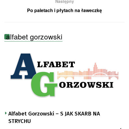
Następny
Po paletach i płytach na ławeczkę
alfabet gorzowski
Alfabet Gorzowski – S JAK SKARB NA
STRYCHU