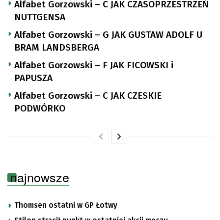
Alfabet Gorzowski – C JAK CZASOPRZESTRZEŃ
NUTTGENSA
Alfabet Gorzowski – G JAK GUSTAW ADOLF U
BRAM LANDSBERGA
Alfabet Gorzowski – F JAK FICOWSKI i
PAPUSZA
Alfabet Gorzowski – C JAK CZESKIE
PODWÓRKO
najnowsze
Thomsen ostatni w GP Łotwy