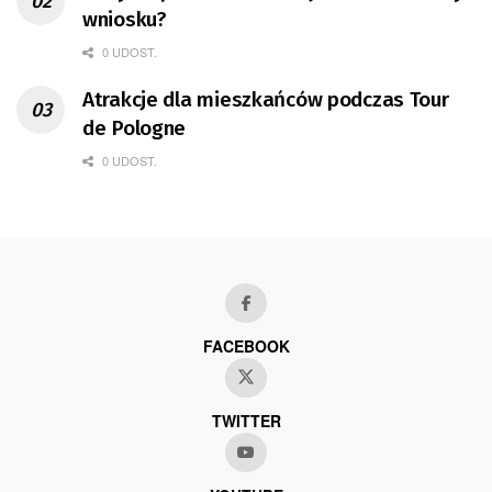
wniosku?
0 UDOST.
Atrakcje dla mieszkańców podczas Tour
de Pologne
0 UDOST.
FACEBOOK
TWITTER