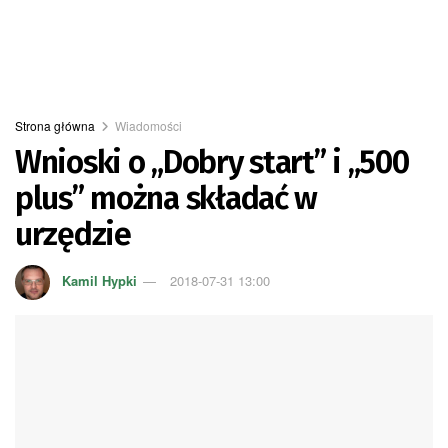
Strona główna
Wiadomości
Wnioski o „Dobry start” i „500
plus” można składać w
urzędzie
Kamil Hypki
2018-07-31 13:00