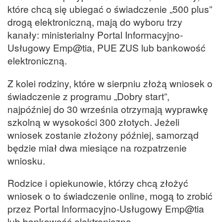
które chcą się ubiegać o świadczenie „500 plus”
drogą elektroniczną, mają do wyboru trzy
kanały: ministerialny Portal Informacyjno-
Usługowy Emp@tia, PUE ZUS lub bankowość
elektroniczną.
Z kolei rodziny, które w sierpniu złożą wniosek o
świadczenie z programu „Dobry start”,
najpóźniej do 30 września otrzymają wyprawkę
szkolną w wysokości 300 złotych. Jeżeli
wniosek zostanie złożony później, samorząd
będzie miał dwa miesiące na rozpatrzenie
wniosku.
Rodzice i opiekunowie, którzy chcą złożyć
wniosek o to świadczenie online, mogą to zrobić
przez Portal Informacyjno-Usługowy Emp@tia
lub bankowość elektroniczną.