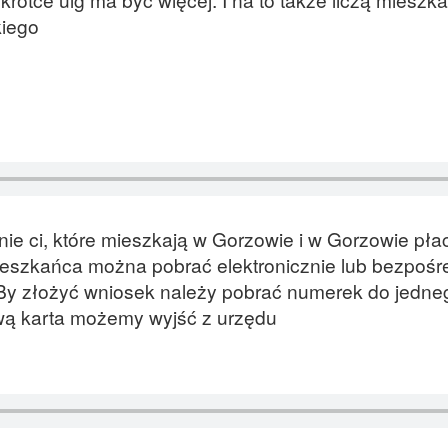
kiego
 ci, które mieszkają w Gorzowie i w Gorzowie płac
ieszkańca można pobrać elektronicznie lub bezpośr
. By złożyć wniosek należy pobrać numerek do jedne
tową karta możemy wyjść z urzędu