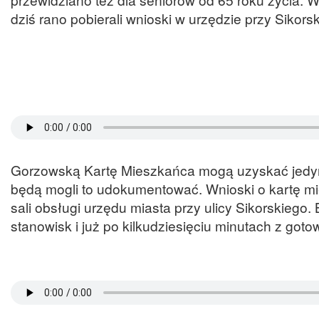
dziś rano pobierali wnioski w urzędzie przy Sikors
Gorzowską Kartę Mieszkańca mogą uzyskać jedynie
będą mogli to udokumentować. Wnioski o kartę m
sali obsługi urzędu miasta przy ulicy Sikorskiego
stanowisk i już po kilkudziesięciu minutach z go