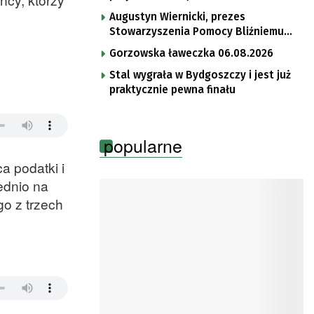
Augustyn Wiernicki, prezes
Stowarzyszenia Pomocy Bliźniemu
im. Brata Krystyna
Gorzowska ławeczka 06.08.2026
Stal wygrała w Bydgoszczy i jest już
praktycznie pewna finału
popularne
a podatki i
ednio na
go z trzech