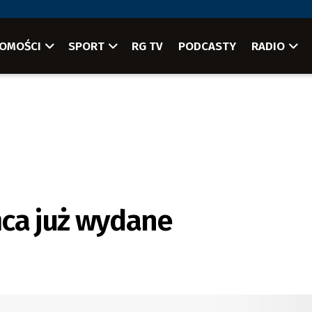
OMOŚCI
SPORT
RG TV
PODCASTY
RADIO
ńca już wydane