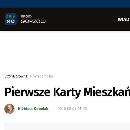
WIAD
Strona główna
Wiadomości
Pierwsze Karty Mieszka
Elżbieta Kobelak
2018-08-01 06:46