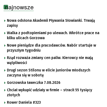
najnowsze
Nowa odsłona Akademii Pływania Słowianki. Trwają
zapisy
Walka z podtopieniami po ulewach. Wkrótce prace na
kilku ulicach Gorzowa
Nowe pieniądze dla pracodawców. Nabór startuje w
przyszłym tygodniu
Rząd rozważa zmiany cen paliw. Kierowcy nie mają
wątpliwości
Drugi sezon Stilonu w elicie juniorów młodszych
zaczyna się w sobotę
Gorzowska ławeczka 7.08.2026
Chciał wykupić udziały w firmie – stracił 55 tysięcy
złotych
Rower Daniela #323