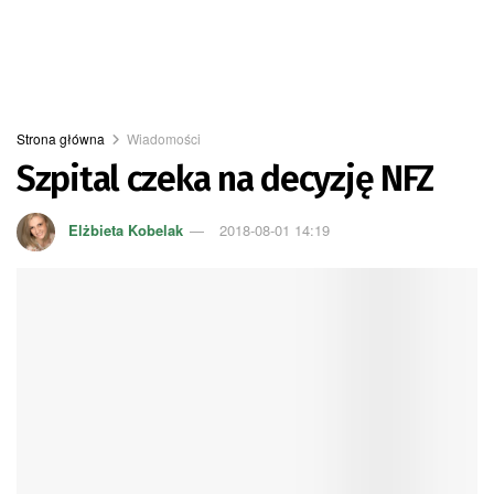
Strona główna
Wiadomości
Szpital czeka na decyzję NFZ
Elżbieta Kobelak
2018-08-01 14:19