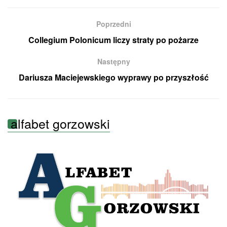
Poprzedni
Collegium Polonicum liczy straty po pożarze
Następny
Dariusza Maciejewskiego wyprawy po przyszłość
alfabet gorzowski