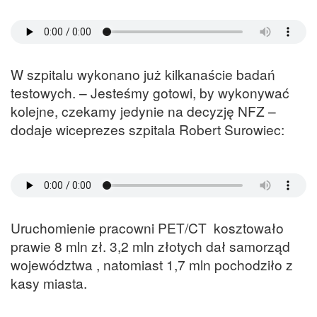
W szpitalu wykonano już kilkanaście badań
testowych. – Jesteśmy gotowi, by wykonywać
kolejne, czekamy jedynie na decyzję NFZ –
dodaje wiceprezes szpitala Robert Surowiec:
Uruchomienie pracowni PET/CT kosztowało
prawie 8 mln zł. 3,2 mln złotych dał samorząd
województwa , natomiast 1,7 mln pochodziło z
kasy miasta.