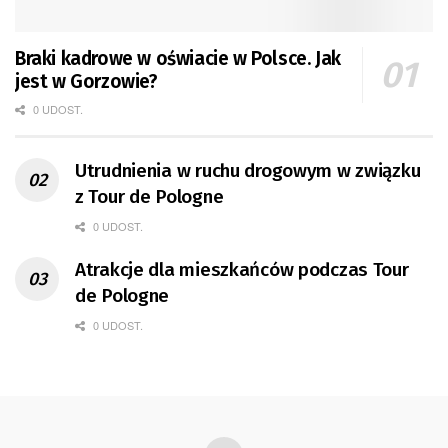
Braki kadrowe w oświacie w Polsce. Jak
jest w Gorzowie?
0 UDOST.
Utrudnienia w ruchu drogowym w związku
z Tour de Pologne
0 UDOST.
Atrakcje dla mieszkańców podczas Tour
de Pologne
0 UDOST.