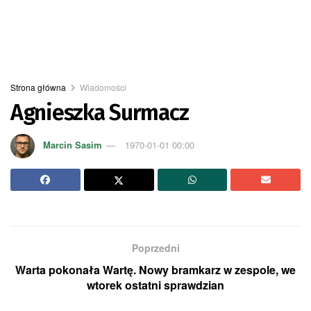
Strona główna
Wiadomości
Agnieszka Surmacz
Marcin Sasim
1970-01-01 00:00
Poprzedni
Warta pokonała Wartę. Nowy bramkarz w zespole, we
wtorek ostatni sprawdzian