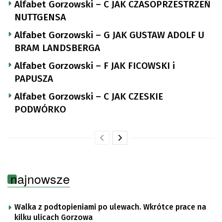
Alfabet Gorzowski – C JAK CZASOPRZESTRZEŃ
NUTTGENSA
Alfabet Gorzowski – G JAK GUSTAW ADOLF U
BRAM LANDSBERGA
Alfabet Gorzowski – F JAK FICOWSKI i
PAPUSZA
Alfabet Gorzowski – C JAK CZESKIE
PODWÓRKO
najnowsze
Walka z podtopieniami po ulewach. Wkrótce prace na
kilku ulicach Gorzowa