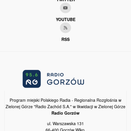
YOUTUBE
RSS
Program miejski Polskiego Radia - Regionalna Rozgłośnia w
Zielonej Górze "Radio Zachód S.A." w likwidacji w Zielonej Górze
Radio Gorzów
ul. Warszawska 131
66-400 Gorzów Wlkp.