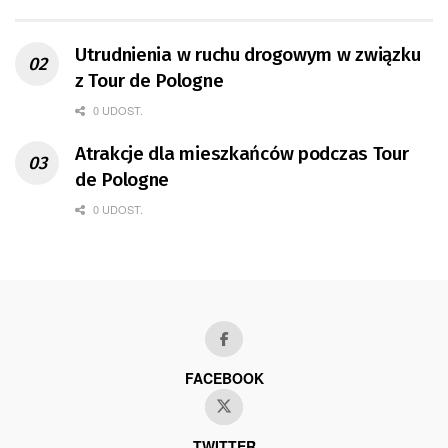
Utrudnienia w ruchu drogowym w związku
z Tour de Pologne
0 UDOST.
Atrakcje dla mieszkańców podczas Tour
de Pologne
0 UDOST.
FACEBOOK
TWITTER