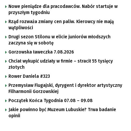
Nowe pieniądze dla pracodawców. Nabór startuje w
przyszłym tygodniu
Rząd rozważa zmiany cen paliw. Kierowcy nie mają
wątpliwości
Drugi sezon Stilonu w elicie juniorów młodszych
zaczyna się w sobotę
Gorzowska ławeczka 7.08.2026
Chciał wykupić udziały w firmie – stracił 55 tysięcy
złotych
Rower Daniela #323
Przemysław Fiugajski, dyrygent i dyrektor artystyczny
Filharmonii Gorzowskiej
Początek Końca Tygodnia 07.08 – 09.08
Jakie powinno być Muzeum Lubuskie? Trwa badanie
opinii