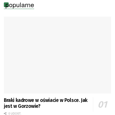
popularne
Braki kadrowe w oświacie w Polsce. Jak
jest w Gorzowie?
0 UDOST.