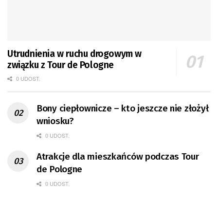
Utrudnienia w ruchu drogowym w
związku z Tour de Pologne
0 UDOST.
Bony ciepłownicze – kto jeszcze nie złożył
wniosku?
0 UDOST.
Atrakcje dla mieszkańców podczas Tour
de Pologne
0 UDOST.