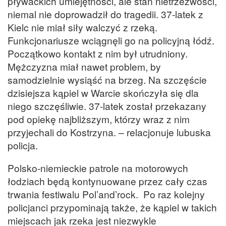
pływackich umiejętności, ale stan nietrzeźwości,
niemal nie doprowadził do tragedii. 37-latek z
Kielc nie miał siły walczyć z rzeką.
Funkcjonariusze wciągnęli go na policyjną łódź.
Początkowo kontakt z nim był utrudniony.
Mężczyzna miał nawet problem, by
samodzielnie wysiąść na brzeg. Na szczęście
dzisiejsza kąpiel w Warcie skończyła się dla
niego szczęśliwie. 37-latek został przekazany
pod opiekę najbliższym, którzy wraz z nim
przyjechali do Kostrzyna. – relacjonuje lubuska
policja.
Polsko-niemieckie patrole na motorowych
łodziach będą kontynuowane przez cały czas
trwania festiwalu Pol’and’rock. Po raz kolejny
policjanci przypominają także, że kąpiel w takich
miejscach jak rzeka jest niezwykle