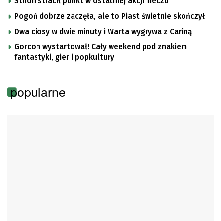
Stilon stracił punkt w ostatniej akcji meczu
Pogoń dobrze zaczęła, ale to Piast świetnie skończył
Dwa ciosy w dwie minuty i Warta wygrywa z Cariną
Gorcon wystartował! Cały weekend pod znakiem
fantastyki, gier i popkultury
popularne