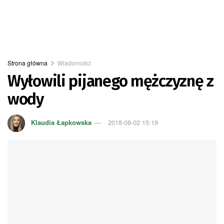
Strona główna
Wiadomości
Wyłowili pijanego mężczyznę z
wody
Klaudia Łapkowska
2018-08-02 15:19