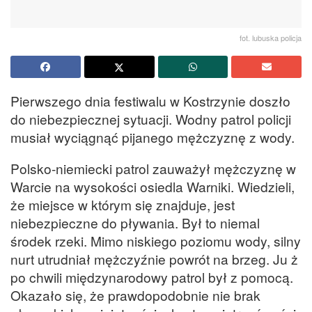
fot. lubuska policja
Pierwszego dnia festiwalu w Kostrzynie doszło
do niebezpiecznej sytuacji. Wodny patrol policji
musiał wyciągnąć pijanego mężczyznę z wody.
Polsko-niemiecki patrol zauważył mężczyznę w
Warcie na wysokości osiedla Warniki. Wiedzieli,
że miejsce w którym się znajduje, jest
niebezpieczne do pływania. Był to niemal
środek rzeki. Mimo niskiego poziomu wody, silny
nurt utrudniał mężczyźnie powrót na brzeg. Ju ż
po chwili międzynarodowy patrol był z pomocą.
Okazało się, że prawdopodobnie nie brak