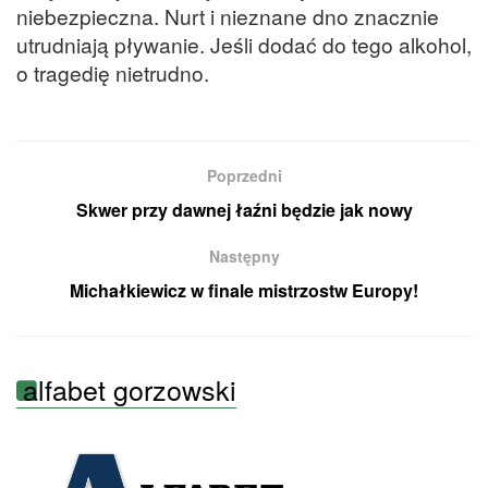
niebezpieczna. Nurt i nieznane dno znacznie
utrudniają pływanie. Jeśli dodać do tego alkohol,
o tragedię nietrudno.
Poprzedni
Skwer przy dawnej łaźni będzie jak nowy
Następny
Michałkiewicz w finale mistrzostw Europy!
alfabet gorzowski