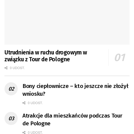
Utrudnienia w ruchu drogowym w
związku z Tour de Pologne
0 UDOST.
Bony ciepłownicze – kto jeszcze nie złożył
wniosku?
0 UDOST.
Atrakcje dla mieszkańców podczas Tour
de Pologne
0 UDOST.