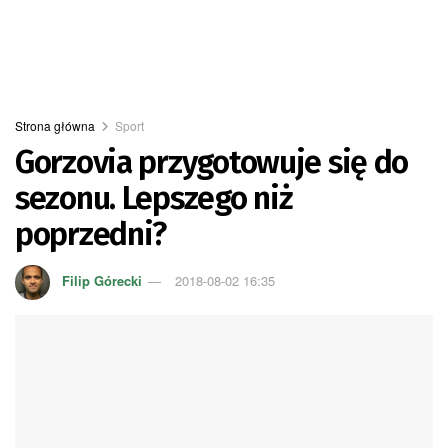
Strona główna
Sport
Gorzovia przygotowuje się do
sezonu. Lepszego niż
poprzedni?
Filip Górecki
2018-08-02 16:35