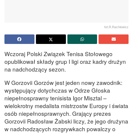
fot.R.Rachlewicz
Wczoraj Polski Związek Tenisa Stołowego
opublikował składy grup I ligi oraz kadry drużyn
na nadchodzący sezon.
W Gorzovii Gorzów jest jeden nowy zawodnik:
występujący dotychczas w Odrze Głoska
niepełnosprawny tenisista Igor Misztal –
wielokrotny medalista mistrzostw Europy i świata
osób niepełnosprawnych. Grający prezes
Gorzovii Radosław Żabski liczy, że jego drużyna
w nadchodzących rozgrywkach powalczy o