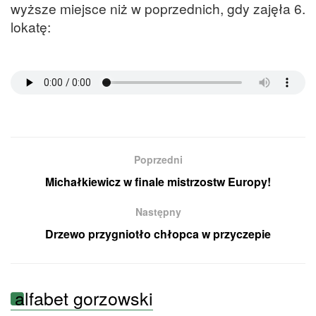
wyższe miejsce niż w poprzednich, gdy zajęła 6.
lokatę:
Poprzedni
Michałkiewicz w finale mistrzostw Europy!
Następny
Drzewo przygniotło chłopca w przyczepie
alfabet gorzowski