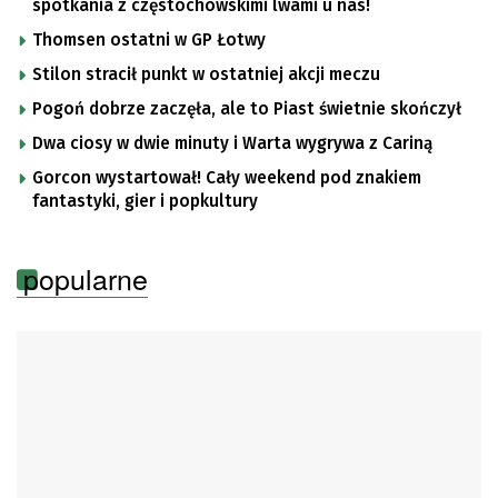
spotkania z częstochowskimi lwami u nas!
Thomsen ostatni w GP Łotwy
Stilon stracił punkt w ostatniej akcji meczu
Pogoń dobrze zaczęła, ale to Piast świetnie skończył
Dwa ciosy w dwie minuty i Warta wygrywa z Cariną
Gorcon wystartował! Cały weekend pod znakiem
fantastyki, gier i popkultury
popularne