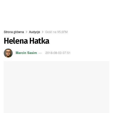
Strona główna
Audycje
Gość na 95,6FM
Helena Hatka
Marcin Sasim
2018-08-03 07:51