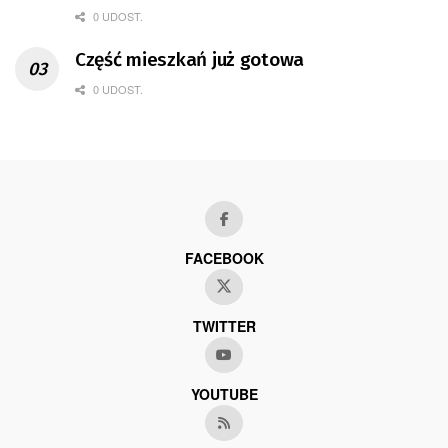
0 UDOST.
Część mieszkań już gotowa
0 UDOST.
FACEBOOK
TWITTER
YOUTUBE