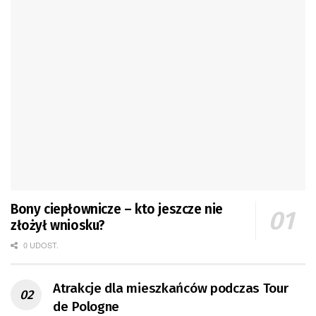
Bony ciepłownicze – kto jeszcze nie
złożył wniosku?
0 UDOST.
Atrakcje dla mieszkańców podczas Tour
de Pologne