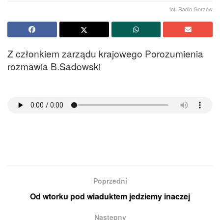
fot. Radio Gorzów
Z członkiem zarządu krajowego Porozumienia
rozmawia B.Sadowski
Poprzedni
Od wtorku pod wiaduktem jedziemy inaczej
Następny