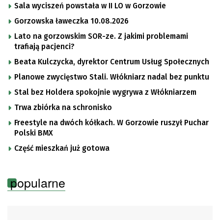
Sala wyciszeń powstała w II LO w Gorzowie
Gorzowska ławeczka 10.08.2026
Lato na gorzowskim SOR-ze. Z jakimi problemami
trafiają pacjenci?
Beata Kulczycka, dyrektor Centrum Usług Społecznych
Planowe zwycięstwo Stali. Włókniarz nadal bez punktu
Stal bez Holdera spokojnie wygrywa z Włókniarzem
Trwa zbiórka na schronisko
Freestyle na dwóch kółkach. W Gorzowie ruszył Puchar
Polski BMX
Część mieszkań już gotowa
popularne