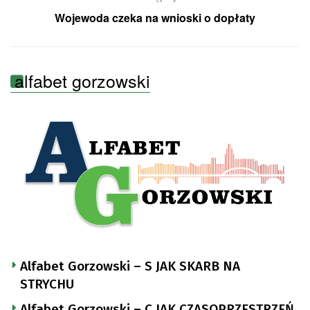
Wojewoda czeka na wnioski o dopłaty
alfabet gorzowski
Alfabet Gorzowski – S JAK SKARB NA
STRYCHU
Alfabet Gorzowski – C JAK CZASOPRZESTRZEŃ