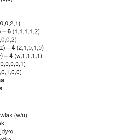
,0,0,2,1)
) –
6
(1,1,1,1,2)
,0,0,2)
z) –
4
(2,1,0,1,0)
w) –
4
(w,1,1,1,1)
(0,0,0,0,1)
,0,1,0,0)
ns
s
wiak (w/u)
ak
jdyło
otka