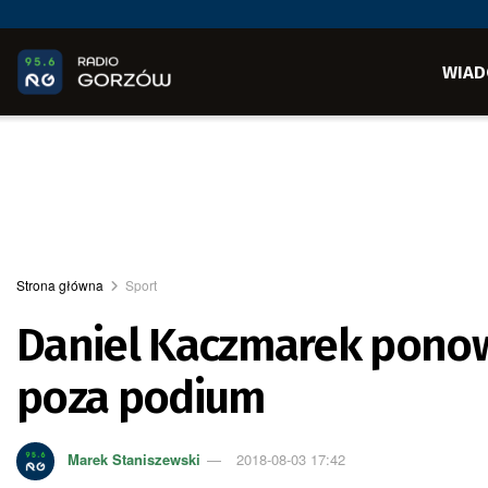
WIAD
Strona główna
Sport
Daniel Kaczmarek ponow
poza podium
Marek Staniszewski
2018-08-03 17:42