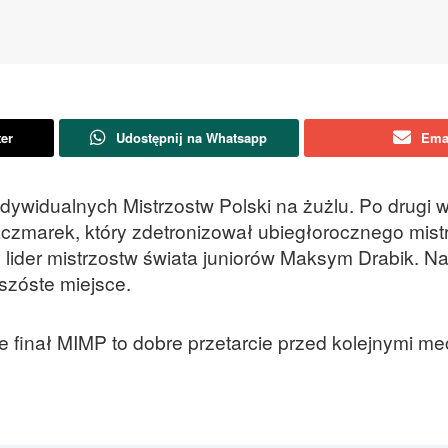
ter
Udostępnij na Whatsapp
Ema
ywidualnych Mistrzostw Polski na żużlu. Po drugi w
Kaczmarek, który zdetronizował ubiegłorocznego mist
 lider mistrzostw świata juniorów Maksym Drabik. Na
szóste miejsce.
 finał MIMP to dobre przetarcie przed kolejnymi m