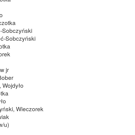
o
czotka
ć-Sobczyński
eć-Sobczyński
otka
orek
w jr
Bober
, Wojdyło
otka
yło
yński, Wieczorek
wiak
w/u)