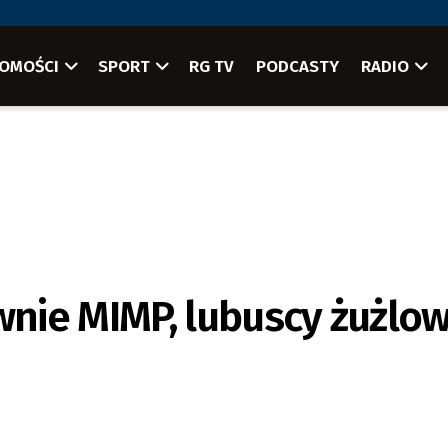
OMOŚCI
SPORT
RG TV
PODCASTY
RADIO
nie MIMP, lubuscy żużlo