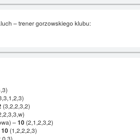
Paluch – trener gorzowskiego klubu:
3,3)
3,3,1,2,3)
2
(3,2,2,3,2)
2,2,3,3,w)
owa) –
10
(2,1,2,3,2)
–
10
(1,2,2,2,3)
2,0,3)