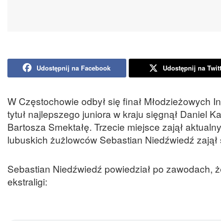
Udostępnij na Facebook
Udostępnij na Twit
W Częstochowie odbył się finał Młodzieżowych Ind
tytuł najlepszego juniora w kraju sięgnął Daniel 
Bartosza Smektałę. Trzecie miejsce zajął aktualny
lubuskich żużlowców Sebastian Niedźwiedź zajął 
Sebastian Niedźwiedź powiedział po zawodach, że
ekstraligi: