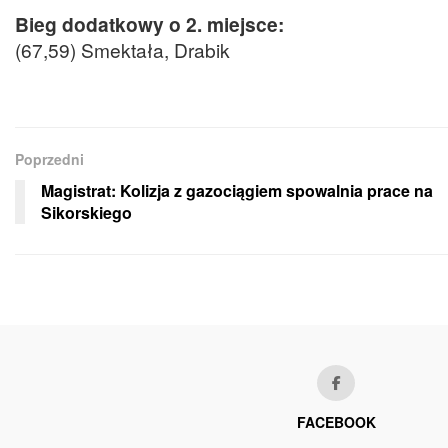
Bieg dodatkowy o 2. miejsce:
(67,59) Smektała, Drabik
Poprzedni
Magistrat: Kolizja z gazociągiem spowalnia prace na
Sikorskiego
FACEBOOK