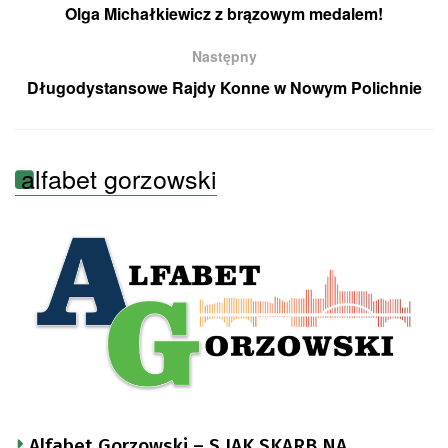
Olga Michałkiewicz z brązowym medalem!
Następny
Długodystansowe Rajdy Konne w Nowym Polichnie
alfabet gorzowski
Alfabet Gorzowski – S JAK SKARB NA