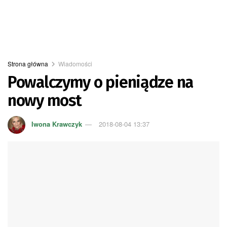
Strona główna
Wiadomości
Powalczymy o pieniądze na
nowy most
Iwona Krawczyk
2018-08-04 13:37