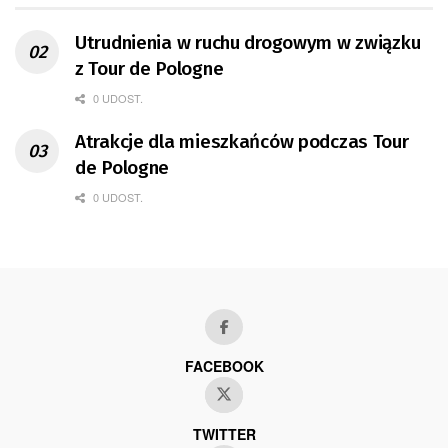
Utrudnienia w ruchu drogowym w związku
z Tour de Pologne
0 UDOST.
Atrakcje dla mieszkańców podczas Tour
de Pologne
0 UDOST.
FACEBOOK
TWITTER