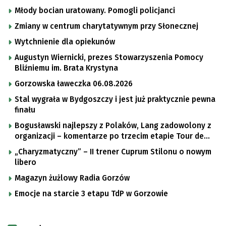
Młody bocian uratowany. Pomogli policjanci
Zmiany w centrum charytatywnym przy Słonecznej
Wytchnienie dla opiekunów
Augustyn Wiernicki, prezes Stowarzyszenia Pomocy
Bliźniemu im. Brata Krystyna
Gorzowska ławeczka 06.08.2026
Stal wygrała w Bydgoszczy i jest już praktycznie pewna
finału
Bogusławski najlepszy z Polaków, Lang zadowolony z
organizacji – komentarze po trzecim etapie Tour de
Pologne
„Charyzmatyczny” – II trener Cuprum Stilonu o nowym
libero
Magazyn żużlowy Radia Gorzów
Emocje na starcie 3 etapu TdP w Gorzowie