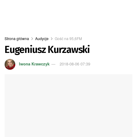
Strona główna
Audycje
Gość na 95,6FM
Eugeniusz Kurzawski
Iwona Krawczyk
2018-08-06 07:39