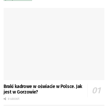
Braki kadrowe w oświacie w Polsce. Jak
jest w Gorzowie?
0 UDOST.