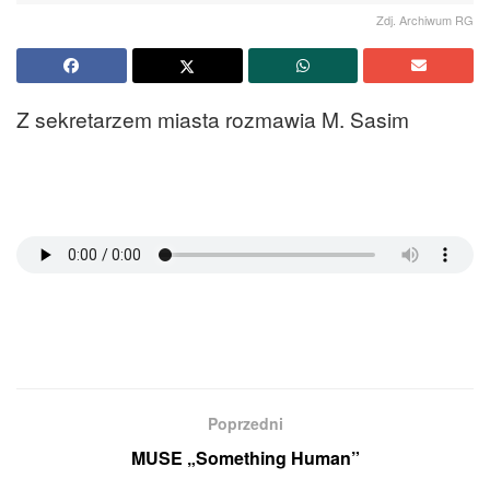
Zdj. Archiwum RG
Z sekretarzem miasta rozmawia M. Sasim
Poprzedni
MUSE „Something Human”