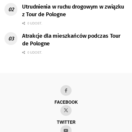
Utrudnienia w ruchu drogowym w związku
z Tour de Pologne
0 UDOST.
Atrakcje dla mieszkańców podczas Tour
de Pologne
0 UDOST.
FACEBOOK
TWITTER