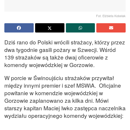
Fot. Elżbieta Kobelak
Dziś rano do Polski wrócili strażacy, którzy przez
dwa tygodnie gasili pożary w Szwecji. Wśród
139 strażaków są także dwaj oficerowie z
komendy wojewódzkiej w Gorzowie.
W porcie w Świnoujściu strażaków przywitał
między innymi premier i szef MSWiA. Oficjalne
powitanie w komendzie wojewódzkiej w
Gorzowie zaplanowano za kilka dni. Mówi
starszy kapitan Maciej Iwko zastępca naczelnika
wydziału operacyjnego komendy wojewódzkiej: