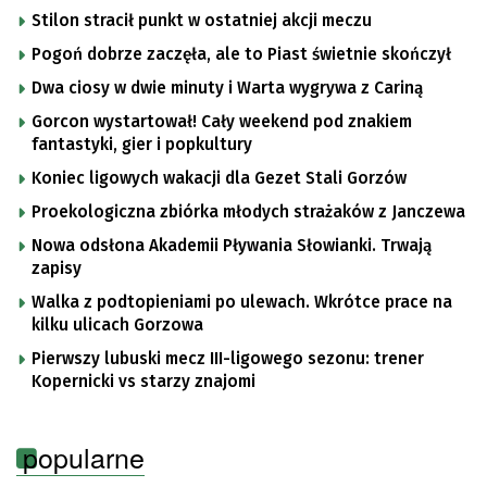
Stilon stracił punkt w ostatniej akcji meczu
Pogoń dobrze zaczęła, ale to Piast świetnie skończył
Dwa ciosy w dwie minuty i Warta wygrywa z Cariną
Gorcon wystartował! Cały weekend pod znakiem
fantastyki, gier i popkultury
Koniec ligowych wakacji dla Gezet Stali Gorzów
Proekologiczna zbiórka młodych strażaków z Janczewa
Nowa odsłona Akademii Pływania Słowianki. Trwają
zapisy
Walka z podtopieniami po ulewach. Wkrótce prace na
kilku ulicach Gorzowa
Pierwszy lubuski mecz III-ligowego sezonu: trener
Kopernicki vs starzy znajomi
popularne