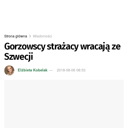
Strona główna
Wiadomości
Gorzowscy strażacy wracają ze
Szwecji
Elżbieta Kobelak
2018-08-06 08:53