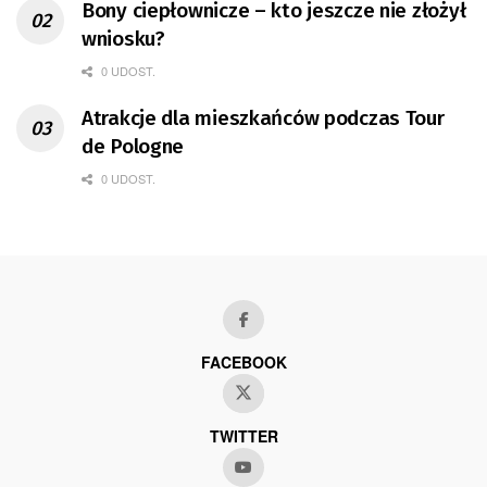
Bony ciepłownicze – kto jeszcze nie złożył
wniosku?
0 UDOST.
Atrakcje dla mieszkańców podczas Tour
de Pologne
0 UDOST.
FACEBOOK
TWITTER