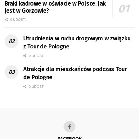
Braki kadrowe w oświacie w Polsce. Jak
jest w Gorzowie?
0 UDOST.
Utrudnienia w ruchu drogowym w związku
z Tour de Pologne
0 UDOST.
Atrakcje dla mieszkańców podczas Tour
de Pologne
0 UDOST.
FACEBOOK