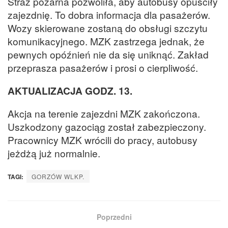
Straż pożarna pozwoliła, aby autobusy opuściły
zajezdnię. To dobra informacja dla pasażerów.
Wozy skierowane zostaną do obsługi szczytu
komunikacyjnego. MZK zastrzega jednak, że
pewnych opóźnień nie da się uniknąć. Zakład
przeprasza pasażerów i prosi o cierpliwość.
AKTUALIZACJA GODZ. 13.
Akcja na terenie zajezdni MZK zakończona.
Uszkodzony gazociąg został zabezpieczony.
Pracownicy MZK wrócili do pracy, autobusy
jeżdżą już normalnie.
TAGI:
GORZÓW WLKP.
Poprzedni