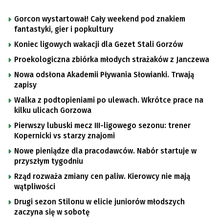
Gorcon wystartował! Cały weekend pod znakiem
fantastyki, gier i popkultury
Koniec ligowych wakacji dla Gezet Stali Gorzów
Proekologiczna zbiórka młodych strażaków z Janczewa
Nowa odsłona Akademii Pływania Słowianki. Trwają
zapisy
Walka z podtopieniami po ulewach. Wkrótce prace na
kilku ulicach Gorzowa
Pierwszy lubuski mecz III-ligowego sezonu: trener
Kopernicki vs starzy znajomi
Nowe pieniądze dla pracodawców. Nabór startuje w
przyszłym tygodniu
Rząd rozważa zmiany cen paliw. Kierowcy nie mają
wątpliwości
Drugi sezon Stilonu w elicie juniorów młodszych
zaczyna się w sobotę