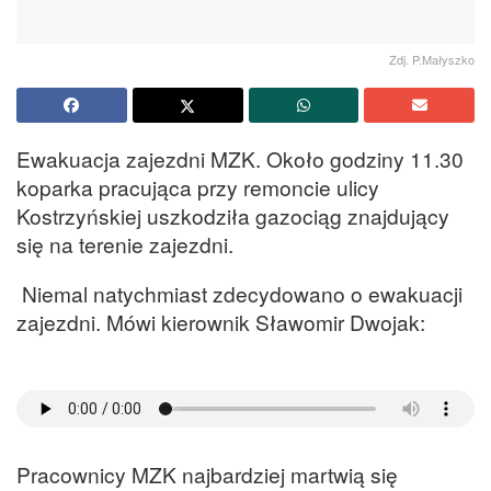
Zdj. P.Małyszko
Ewakuacja zajezdni MZK. Około godziny 11.30
koparka pracująca przy remoncie ulicy
Kostrzyńskiej uszkodziła gazociąg znajdujący
się na terenie zajezdni.
Niemal natychmiast zdecydowano o ewakuacji
zajezdni. Mówi kierownik Sławomir Dwojak:
Pracownicy MZK najbardziej martwią się