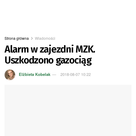
Strona główna
Wiadomości
Alarm w zajezdni MZK.
Uszkodzono gazociąg
Elżbieta Kobelak
2018-08-07 10:22