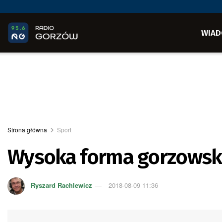
WIAD
Strona główna
Sport
Wysoka forma gorzowski
Ryszard Rachlewicz
2018-08-09 11:36