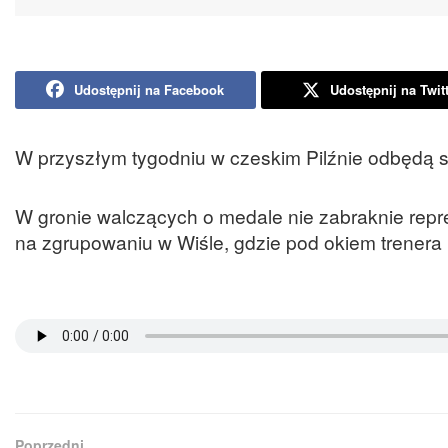
Udostępnij na Facebook
Udostępnij na Twit
W przyszłym tygodniu w czeskim Pilźnie odbędą s
W gronie walczących o medale nie zabraknie repr
na zgrupowaniu w Wiśle, gdzie pod okiem trenera
Poprzedni