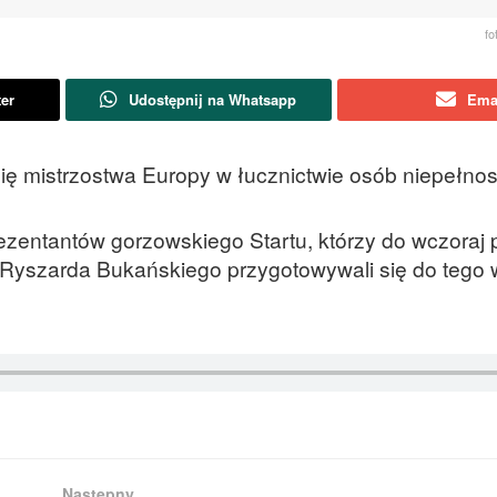
fo
ter
Udostępnij na Whatsapp
Ema
ię mistrzostwa Europy w łucznictwie osób niepełno
ezentantów gorzowskiego Startu, którzy do wczoraj 
 Ryszarda Bukańskiego przygotowywali się do tego 
Następny