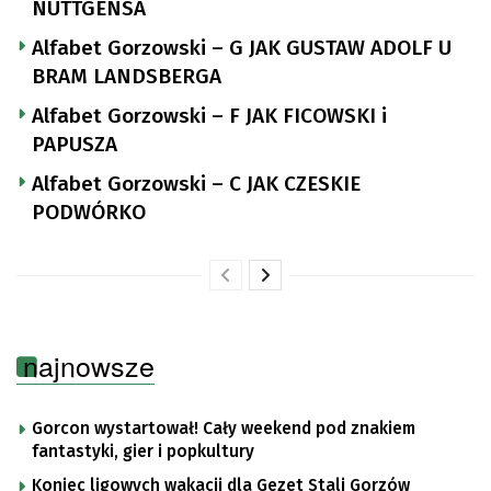
NUTTGENSA
Alfabet Gorzowski – G JAK GUSTAW ADOLF U
BRAM LANDSBERGA
Alfabet Gorzowski – F JAK FICOWSKI i
PAPUSZA
Alfabet Gorzowski – C JAK CZESKIE
PODWÓRKO
najnowsze
Gorcon wystartował! Cały weekend pod znakiem
fantastyki, gier i popkultury
Koniec ligowych wakacji dla Gezet Stali Gorzów