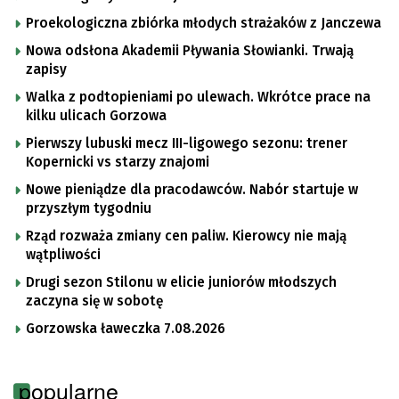
Proekologiczna zbiórka młodych strażaków z Janczewa
Nowa odsłona Akademii Pływania Słowianki. Trwają
zapisy
Walka z podtopieniami po ulewach. Wkrótce prace na
kilku ulicach Gorzowa
Pierwszy lubuski mecz III-ligowego sezonu: trener
Kopernicki vs starzy znajomi
Nowe pieniądze dla pracodawców. Nabór startuje w
przyszłym tygodniu
Rząd rozważa zmiany cen paliw. Kierowcy nie mają
wątpliwości
Drugi sezon Stilonu w elicie juniorów młodszych
zaczyna się w sobotę
Gorzowska ławeczka 7.08.2026
popularne