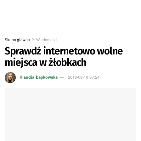
Strona główna
Wiadomości
Sprawdź internetowo wolne
miejsca w żłobkach
Klaudia Łapkowska
2018-08-10 07:24