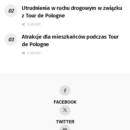
Utrudnienia w ruchu drogowym w związku
z Tour de Pologne
0 UDOST.
Atrakcje dla mieszkańców podczas Tour
de Pologne
0 UDOST.
FACEBOOK
TWITTER