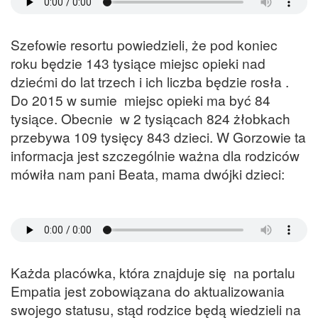
Szefowie resortu powiedzieli, że pod koniec
roku będzie 143 tysiące miejsc opieki nad
dziećmi do lat trzech i ich liczba będzie rosła .
Do 2015 w sumie miejsc opieki ma być 84
tysiące. Obecnie w 2 tysiącach 824 żłobkach
przebywa 109 tysięcy 843 dzieci. W Gorzowie ta
informacja jest szczególnie ważna dla rodziców
mówiła nam pani Beata, mama dwójki dzieci:
Każda placówka, która znajduje się na portalu
Empatia jest zobowiązana do aktualizowania
swojego statusu, stąd rodzice będą wiedzieli na