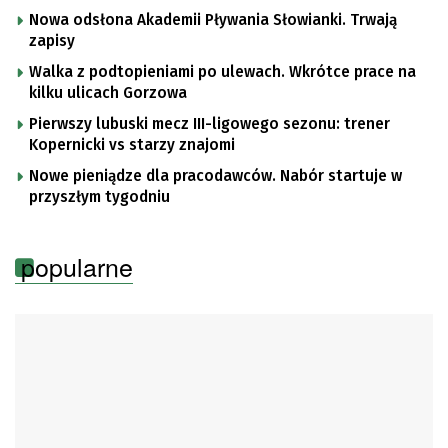
Nowa odsłona Akademii Pływania Słowianki. Trwają
zapisy
Walka z podtopieniami po ulewach. Wkrótce prace na
kilku ulicach Gorzowa
Pierwszy lubuski mecz III-ligowego sezonu: trener
Kopernicki vs starzy znajomi
Nowe pieniądze dla pracodawców. Nabór startuje w
przyszłym tygodniu
popularne