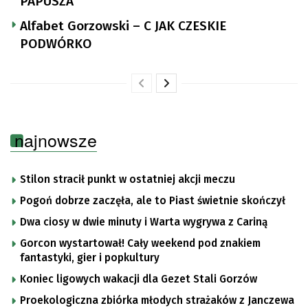
PAPUSZA
Alfabet Gorzowski – C JAK CZESKIE
PODWÓRKO
najnowsze
Stilon stracił punkt w ostatniej akcji meczu
Pogoń dobrze zaczęła, ale to Piast świetnie skończył
Dwa ciosy w dwie minuty i Warta wygrywa z Cariną
Gorcon wystartował! Cały weekend pod znakiem
fantastyki, gier i popkultury
Koniec ligowych wakacji dla Gezet Stali Gorzów
Proekologiczna zbiórka młodych strażaków z Janczewa