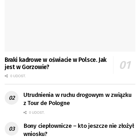
Braki kadrowe w oświacie w Polsce. Jak
jest w Gorzowie?
0 UDOST.
Utrudnienia w ruchu drogowym w związku
z Tour de Pologne
0 UDOST.
Bony ciepłownicze – kto jeszcze nie złożył
wniosku?