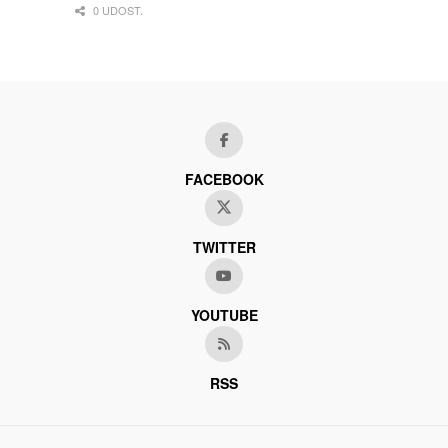
0 UDOST.
FACEBOOK
TWITTER
YOUTUBE
RSS