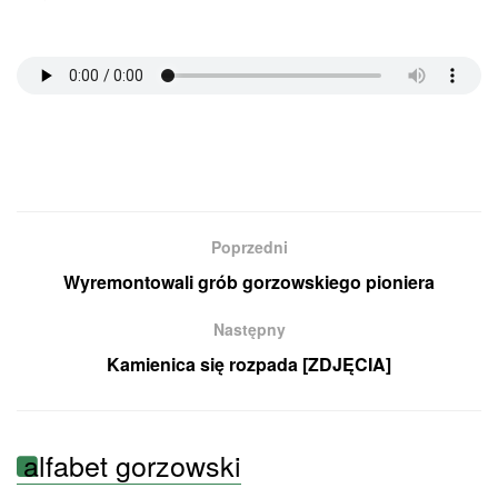
Poprzedni
Wyremontowali grób gorzowskiego pioniera
Następny
Kamienica się rozpada [ZDJĘCIA]
alfabet gorzowski