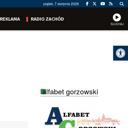
piątek, 7 sierpnia 2026
REKLAMA
RADIO ZACHÓD
SŁUCHAJ
Ot
alfabet gorzowski