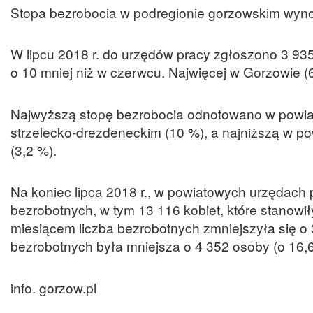
Stopa bezrobocia w podregionie gorzowskim wynos
W lipcu 2018 r. do urzędów pracy zgłoszono 3 935
o 10 mniej niż w czerwcu. Najwięcej w Gorzowie (6
Najwyższą stopę bezrobocia odnotowano w powiata
strzelecko-drezdeneckim (10 %), a najniższą w pow
(3,2 %).
Na koniec lipca 2018 r., w powiatowych urzędach
bezrobotnych, w tym 13 116 kobiet, które stanow
miesiącem liczba bezrobotnych zmniejszyła się o 3
bezrobotnych była mniejsza o 4 352 osoby (o 16,6
info. gorzow.pl