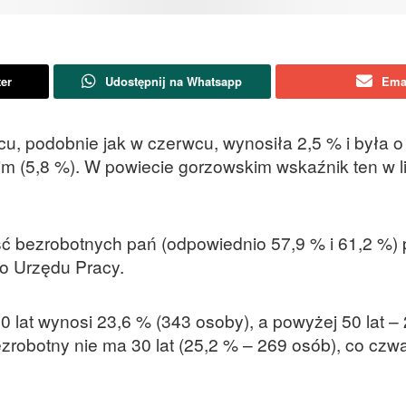
ter
Udostępnij na Whatsapp
Ema
u, podobnie jak w czerwcu, wynosiła 2,5 % i była 
im (5,8 %). W powiecie gorzowskim wskaźnik ten w l
ść bezrobotnych pań (odpowiednio 57,9 % i 61,2 %)
o Urzędu Pracy.
lat wynosi 23,6 % (343 osoby), a powyżej 50 lat –
zrobotny nie ma 30 lat (25,2 % – 269 osób), co czw