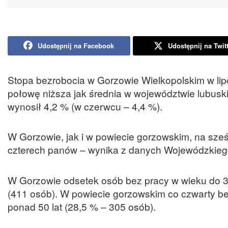
Udostępnij na Facebook
Udostępnij na Twit
Stopa bezrobocia w Gorzowie Wielkopolskim w lipc
połowę niższa jak średnia w województwie lubusk
wynosił 4,2 % (w czerwcu – 4,4 %).
W Gorzowie, jak i w powiecie gorzowskim, na sze
czterech panów – wynika z danych Wojewódzkieg
W Gorzowie odsetek osób bez pracy w wieku do 30 
(411 osób). W powiecie gorzowskim co czwarty be
ponad 50 lat (28,5 % – 305 osób).