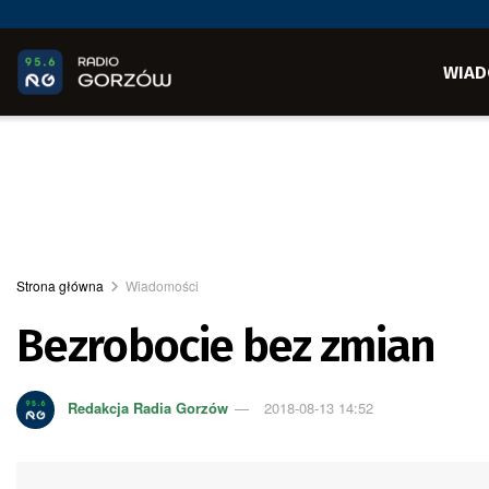
WIAD
Strona główna
Wiadomości
Bezrobocie bez zmian
Redakcja Radia Gorzów
2018-08-13 14:52