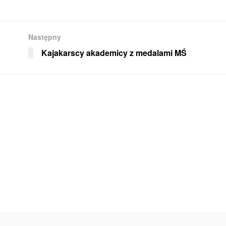
Następny
Kajakarscy akademicy z medalami MŚ