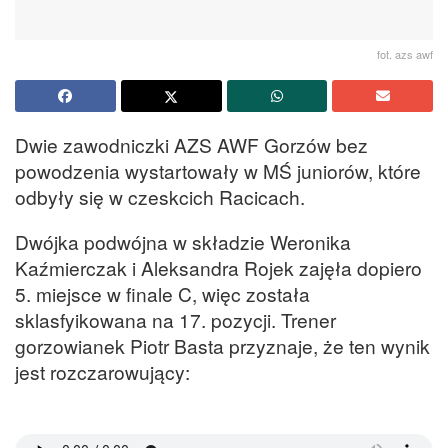
fot. azs awf
Dwie zawodniczki AZS AWF Gorzów bez
powodzenia wystartowały w MŚ juniorów, które
odbyły się w czeskcich Racicach.
Dwójka podwójna w składzie Weronika
Kaźmierczak i Aleksandra Rojek zajęła dopiero
5. miejsce w finale C, więc została
sklasfyikowana na 17. pozycji. Trener
gorzowianek Piotr Basta przyznaje, że ten wynik
jest rozczarowujący: