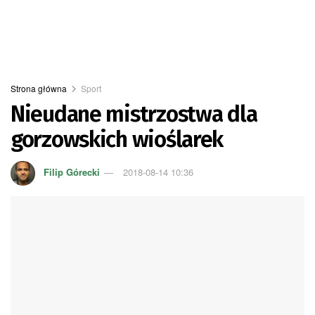
Strona główna
Sport
Nieudane mistrzostwa dla
gorzowskich wioślarek
Filip Górecki
2018-08-14 10:36