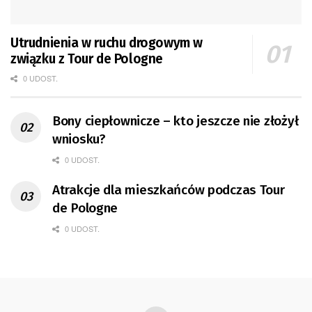
Utrudnienia w ruchu drogowym w
związku z Tour de Pologne
0 UDOST.
Bony ciepłownicze – kto jeszcze nie złożył
wniosku?
0 UDOST.
Atrakcje dla mieszkańców podczas Tour
de Pologne
0 UDOST.