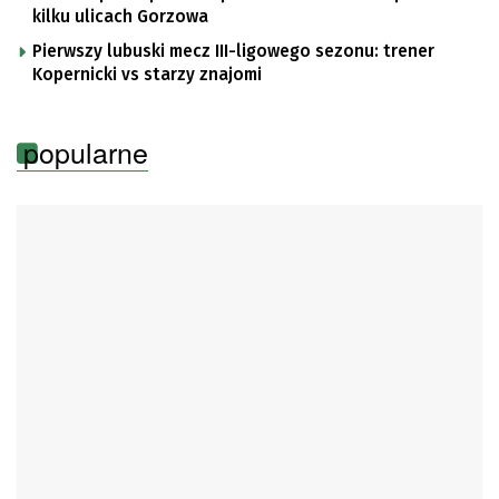
kilku ulicach Gorzowa
Pierwszy lubuski mecz III-ligowego sezonu: trener
Kopernicki vs starzy znajomi
popularne