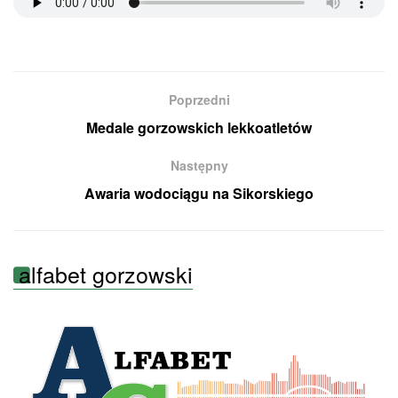
Poprzedni
Medale gorzowskich lekkoatletów
Następny
Awaria wodociągu na Sikorskiego
alfabet gorzowski