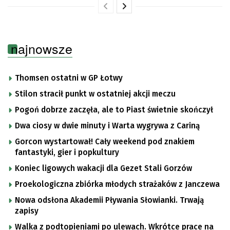
najnowsze
Thomsen ostatni w GP Łotwy
Stilon stracił punkt w ostatniej akcji meczu
Pogoń dobrze zaczęła, ale to Piast świetnie skończył
Dwa ciosy w dwie minuty i Warta wygrywa z Cariną
Gorcon wystartował! Cały weekend pod znakiem
fantastyki, gier i popkultury
Koniec ligowych wakacji dla Gezet Stali Gorzów
Proekologiczna zbiórka młodych strażaków z Janczewa
Nowa odsłona Akademii Pływania Słowianki. Trwają
zapisy
Walka z podtopieniami po ulewach. Wkrótce prace na