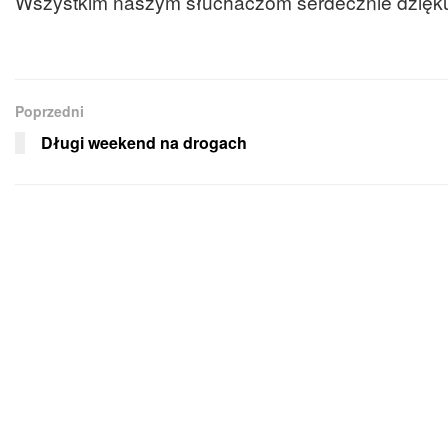
Wszystkim naszym słuchaczom serdecznie dzięk
Poprzedni
Długi weekend na drogach