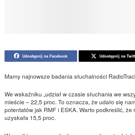
Udostępnij na Facebook
Udostępnij na Twit
Mamy najnowsze badania słuchalności RadioTrack 
We wskaźniku „udział w czasie słuchania we wszy
mieście – 22,5 proc. To oznacza, że udało się na
potentatów jak RMF i ESKA. Warto podkreślić, że ro
uzyskała 15,5 proc.