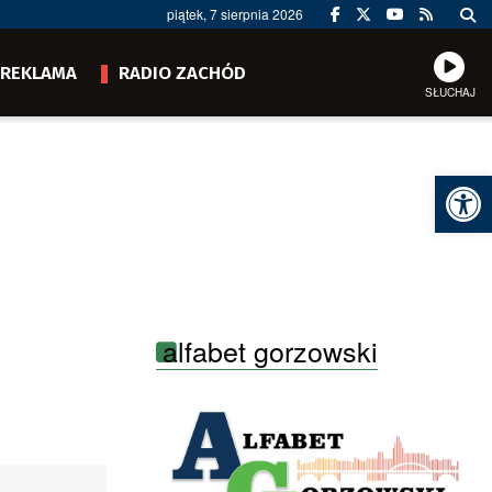
piątek, 7 sierpnia 2026
REKLAMA
RADIO ZACHÓD
SŁUCHAJ
Ot
alfabet gorzowski