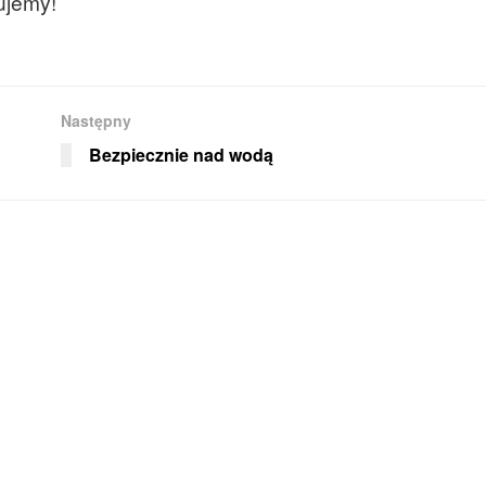
ujemy!
Następny
Bezpiecznie nad wodą