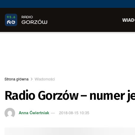
WIAD
Strona główna
Wiadomości
Radio Gorzów – numer je
Anna Ćwiertniak
2018-08-15 10:35