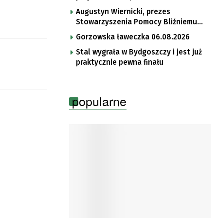
Augustyn Wiernicki, prezes
Stowarzyszenia Pomocy Bliźniemu
im. Brata Krystyna
Gorzowska ławeczka 06.08.2026
Stal wygrała w Bydgoszczy i jest już
praktycznie pewna finału
popularne