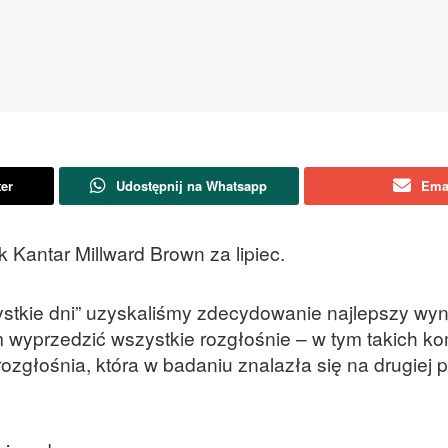
ter
Udostępnij na Whatsapp
Ema
Kantar Millward Brown za lipiec.
stkie dni” uzyskaliśmy zdecydowanie najlepszy wyn
m wyprzedzić wszystkie rozgłośnie – w tym takich k
zgłośnia, która w badaniu znalazła się na drugiej p