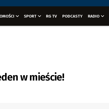
OMOŚCI
SPORT
RG TV
PODCASTY
RADIO
den w mieście!