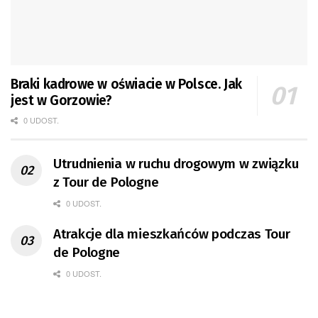
Braki kadrowe w oświacie w Polsce. Jak
jest w Gorzowie?
0 UDOST.
Utrudnienia w ruchu drogowym w związku
z Tour de Pologne
0 UDOST.
Atrakcje dla mieszkańców podczas Tour
de Pologne
0 UDOST.