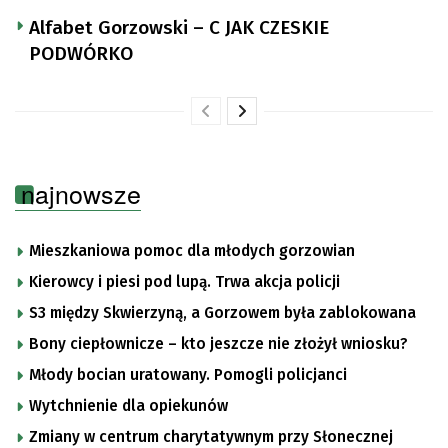
Alfabet Gorzowski – C JAK CZESKIE
PODWÓRKO
najnowsze
Mieszkaniowa pomoc dla młodych gorzowian
Kierowcy i piesi pod lupą. Trwa akcja policji
S3 między Skwierzyną, a Gorzowem była zablokowana
Bony ciepłownicze – kto jeszcze nie złożył wniosku?
Młody bocian uratowany. Pomogli policjanci
Wytchnienie dla opiekunów
Zmiany w centrum charytatywnym przy Słonecznej