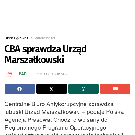
Strona główna
Wiadomości
CBA sprawdza Urząd
Marszałkowski
PAP
2018-08-16 05:45
Centralne Biuro Antykorupcyjne sprawdza
lubuski Urząd Marszałkowski – podaje Polska
Agencja Prasowa. Chodzi o wpisany do
Regionalnego Programu Operacyjnego
województwa projekt opracowania technologii