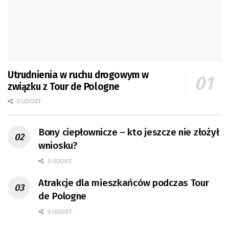
Utrudnienia w ruchu drogowym w
związku z Tour de Pologne
0 UDOST.
Bony ciepłownicze – kto jeszcze nie złożył
wniosku?
0 UDOST.
Atrakcje dla mieszkańców podczas Tour
de Pologne
0 UDOST.