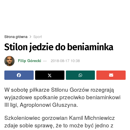
Strona główna
Sport
Stilon jedzie do beniaminka
Filip Górecki
2018-08-17 10:38
W sobotę piłkarze Stilonu Gorzów rozegrają
wyjazdowe spotkanie przeciwko beniaminkowi
III ligi, Agroplonowi Głuszyna.
Szkoleniowiec gorzowian Kamil Michniewicz
zdaje sobie sprawę, że to może być jedno z