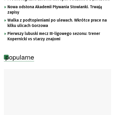
Nowa odsłona Akademii Pływania Słowianki. Trwają
zapisy
Walka z podtopieniami po ulewach. Wkrótce prace na
kilku ulicach Gorzowa
Pierwszy lubuski mecz III-ligowego sezonu: trener
Kopernicki vs starzy znajomi
popularne