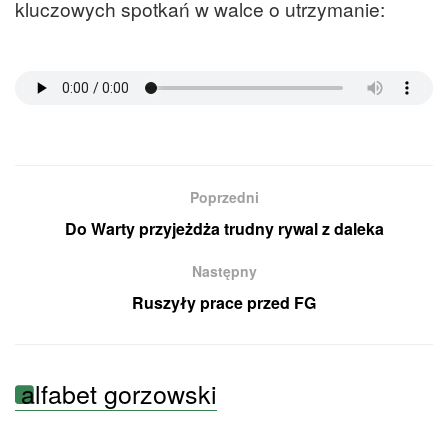
kluczowych spotkań w walce o utrzymanie:
Poprzedni
Do Warty przyjeżdża trudny rywal z daleka
Następny
Ruszyły prace przed FG
alfabet gorzowski