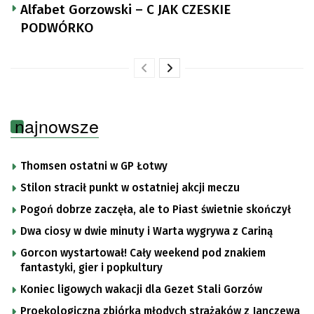
Alfabet Gorzowski – C JAK CZESKIE
PODWÓRKO
najnowsze
Thomsen ostatni w GP Łotwy
Stilon stracił punkt w ostatniej akcji meczu
Pogoń dobrze zaczęła, ale to Piast świetnie skończył
Dwa ciosy w dwie minuty i Warta wygrywa z Cariną
Gorcon wystartował! Cały weekend pod znakiem
fantastyki, gier i popkultury
Koniec ligowych wakacji dla Gezet Stali Gorzów
Proekologiczna zbiórka młodych strażaków z Janczewa