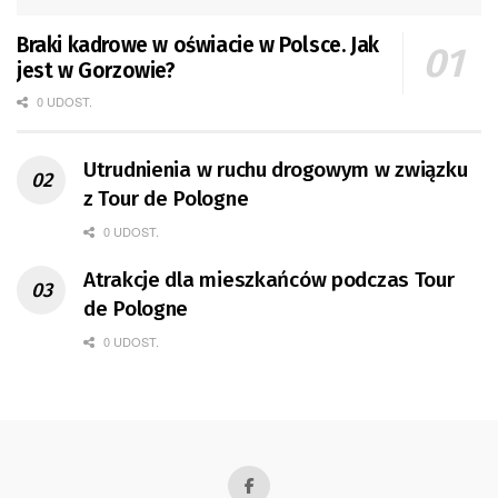
Braki kadrowe w oświacie w Polsce. Jak
jest w Gorzowie?
0 UDOST.
Utrudnienia w ruchu drogowym w związku
z Tour de Pologne
0 UDOST.
Atrakcje dla mieszkańców podczas Tour
de Pologne
0 UDOST.