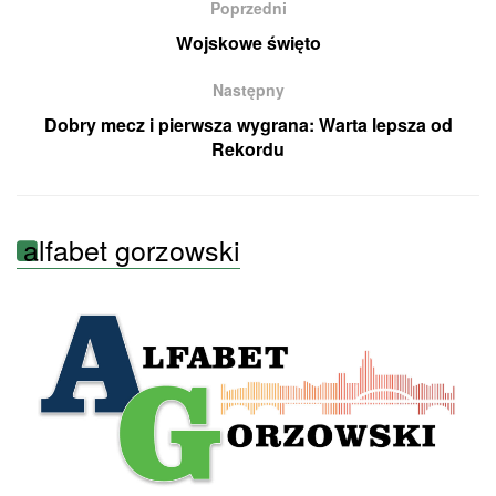
Poprzedni
Wojskowe święto
Następny
Dobry mecz i pierwsza wygrana: Warta lepsza od
Rekordu
alfabet gorzowski