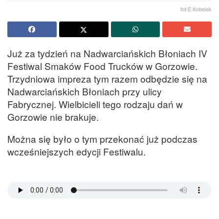
fot:E.Kobelak
Już za tydzień na Nadwarciańskich Błoniach IV
Festiwal Smaków Food Trucków w Gorzowie.
Trzydniowa impreza tym razem odbędzie się na
Nadwarciańskich Błoniach przy ulicy
Fabrycznej. Wielbicieli tego rodzaju dań w
Gorzowie nie brakuje.
Można się było o tym przekonać już podczas
wcześniejszych edycji Festiwalu.