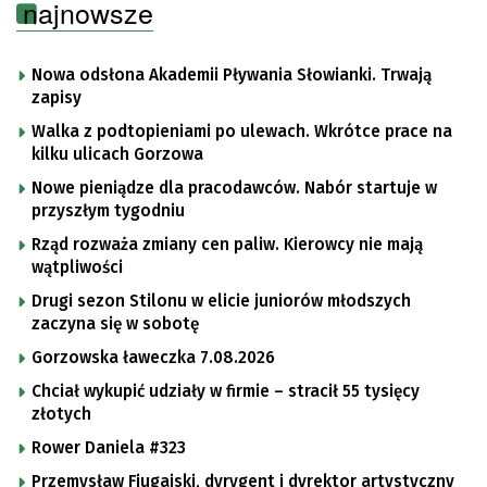
najnowsze
Nowa odsłona Akademii Pływania Słowianki. Trwają
zapisy
Walka z podtopieniami po ulewach. Wkrótce prace na
kilku ulicach Gorzowa
Nowe pieniądze dla pracodawców. Nabór startuje w
przyszłym tygodniu
Rząd rozważa zmiany cen paliw. Kierowcy nie mają
wątpliwości
Drugi sezon Stilonu w elicie juniorów młodszych
zaczyna się w sobotę
Gorzowska ławeczka 7.08.2026
Chciał wykupić udziały w firmie – stracił 55 tysięcy
złotych
Rower Daniela #323
Przemysław Fiugajski, dyrygent i dyrektor artystyczny