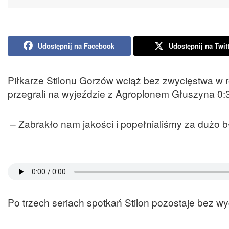
Udostępnij na Facebook
Udostępnij na Twit
Piłkarze Stilonu Gorzów wciąż bez zwycięstwa w ro
przegrali na wyjeździe z Agroplonem Głuszyna 0:3
– Zabrakło nam jakości i popełnialiśmy za dużo b
Po trzech seriach spotkań Stilon pozostaje bez w