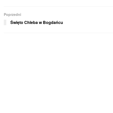
Poprzedni
Święto Chleba w Bogdańcu