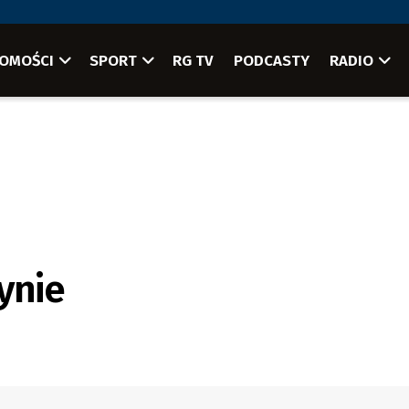
OMOŚCI
SPORT
RG TV
PODCASTY
RADIO
ynie