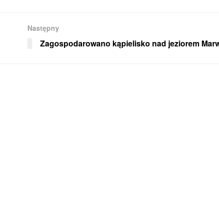
Następny
Zagospodarowano kąpielisko nad jeziorem Mar