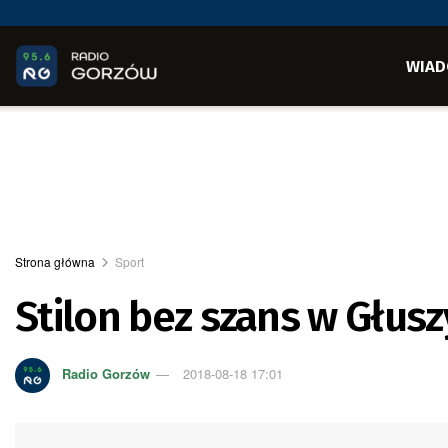
WIAD
Strona główna
Sport
Stilon bez szans w Głusz
Radio Gorzów
2018-08-18 17:01