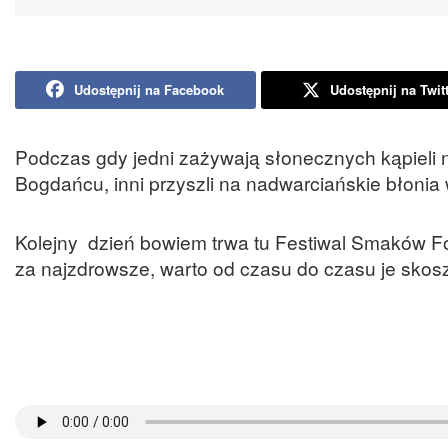
Udostępnij na Facebook
Udostępnij na Twit
Podczas gdy jedni zażywają słonecznych kąpieli n
Bogdańcu, inni przyszli na nadwarciańskie błoni
Kolejny dzień bowiem trwa tu Festiwal Smaków Fo
za najzdrowsze, warto od czasu do czasu je skosz