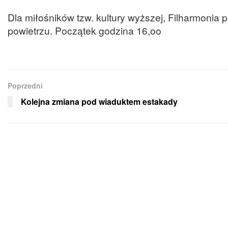
Dla miłośników tzw. kultury wyższej, Filharmonia
powietrzu. Początek godzina 16,oo
Poprzedni
Kolejna zmiana pod wiaduktem estakady