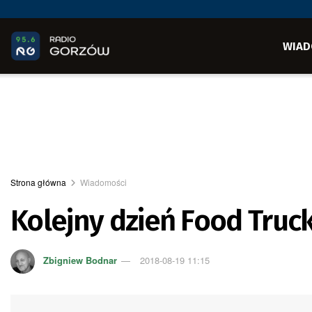
WIAD
Strona główna
Wiadomości
Kolejny dzień Food Truc
Zbigniew Bodnar
2018-08-19 11:15