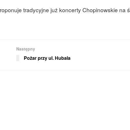
 proponuje tradycyjne już koncerty Chopinowskie na
Następny
Pożar przy ul. Hubala