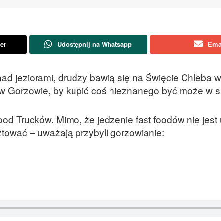
ter
Udostępnij na Whatsapp
Ema
ad jeziorami, drudzy bawią się na Święcie Chleba w
a w Gorzowie, by kupić coś nieznanego być może w 
od Trucków. Mimo, że jedzenie fast foodów nie jes
tować – uważają przybyli gorzowianie: