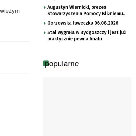
Augustyn Wiernicki, prezes
 świeżym
Stowarzyszenia Pomocy Bliźniemu
im. Brata Krystyna
Gorzowska ławeczka 06.08.2026
Stal wygrała w Bydgoszczy i jest już
praktycznie pewna finału
popularne