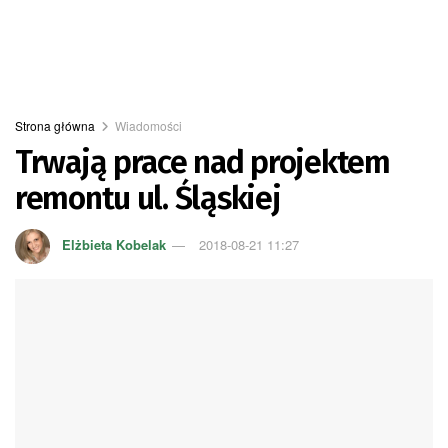
Strona główna
Wiadomości
Trwają prace nad projektem
remontu ul. Śląskiej
Elżbieta Kobelak
2018-08-21 11:27