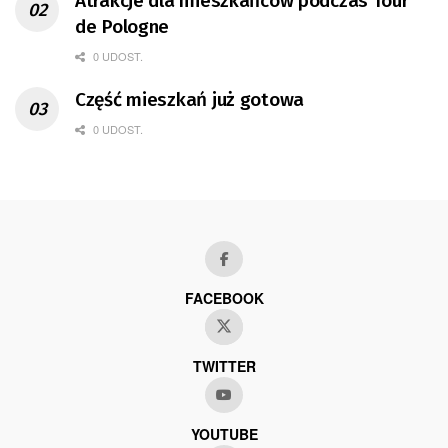
Atrakcje dla mieszkańców podczas Tour
de Pologne
0 UDOST.
Część mieszkań już gotowa
0 UDOST.
FACEBOOK
TWITTER
YOUTUBE