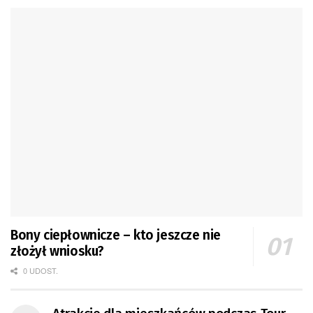
Bony ciepłownicze – kto jeszcze nie
złożył wniosku?
0 UDOST.