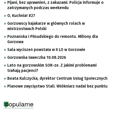
Pijani, bez uprawnień, z zakazami. Policja informuje o
zatrzymanych podczas weekendu
O, Kuchnia! #27
Gorzowscy kajakarze w głównych rolach w
mistrzostwach Polski
Poznańska i Piłsudskiego do remontu. Miliony dla
Gorzowa
Sala wyciszeń powstała w II LO w Gorzowie
Gorzowska ławeczka 10.08.2026
Lato na gorzowskim SOR-ze. Z jakimi problemami
trafiają pacjenci?
Beata Kulczycka, dyrektor Centrum Usług Społecznych
Planowe zwycięstwo Stali. Włókniarz nadal bez punktu
popularne