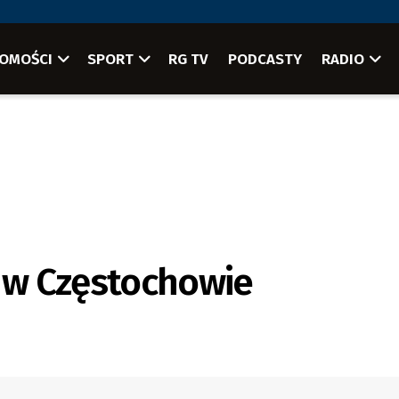
OMOŚCI
SPORT
RG TV
PODCASTY
RADIO
m w Częstochowie