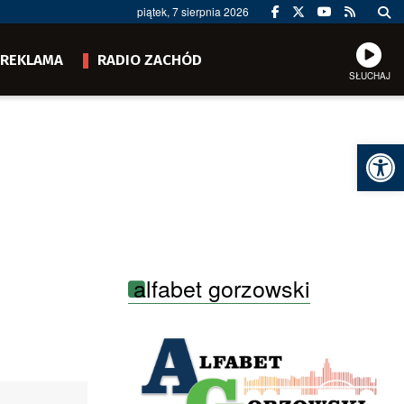
piątek, 7 sierpnia 2026
REKLAMA
RADIO ZACHÓD
SŁUCHAJ
Ot
alfabet gorzowski