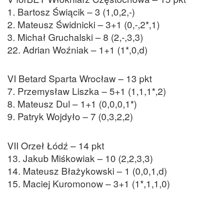
1. Bartosz Świącik – 3 (1,0,2,-)
2. Mateusz Świdnicki – 3+1 (0,-,2*,1)
3. Michał Gruchalski – 8 (2,-,3,3)
22. Adrian Woźniak – 1+1 (1*,0,d)
VI Betard Sparta Wrocław – 13 pkt
7. Przemysław Liszka – 5+1 (1,1,1*,2)
8. Mateusz Dul – 1+1 (0,0,0,1*)
9. Patryk Wojdyło – 7 (0,3,2,2)
VII Orzeł Łódź – 14 pkt
13. Jakub Miśkowiak – 10 (2,2,3,3)
14. Mateusz Błażykowski – 1 (0,0,1,d)
15. Maciej Kuromonow – 3+1 (1*,1,1,0)