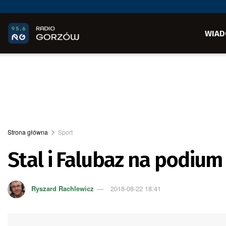
WIAD
Strona główna
Sport
Stal i Falubaz na podiu
Ryszard Rachlewicz
2018-08-22 18:41