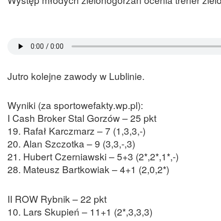
Jutro kolejne zawody w Lublinie.
Wyniki (za sportowefakty.wp.pl):
I Cash Broker Stal Gorzów – 25 pkt
19. Rafał Karczmarz – 7 (1,3,3,-)
20. Alan Szczotka – 9 (3,3,-,3)
21. Hubert Czerniawski – 5+3 (2*,2*,1*,-)
28. Mateusz Bartkowiak – 4+1 (2,0,2*)
II ROW Rybnik – 22 pkt
10. Lars Skupień – 11+1 (2*,3,3,3)