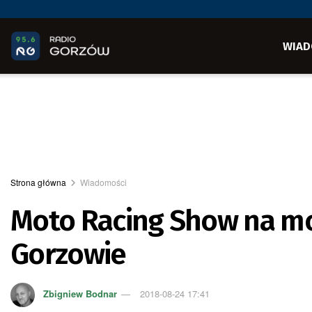
WIAD
Strona główna
Wiadomości
Moto Racing Show na mo
Gorzowie
Zbigniew Bodnar
2018-08-24 17:41