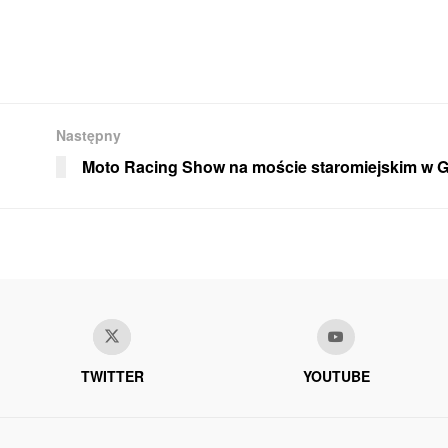
Następny
Moto Racing Show na moście staromiejskim w 
TWITTER
YOUTUBE