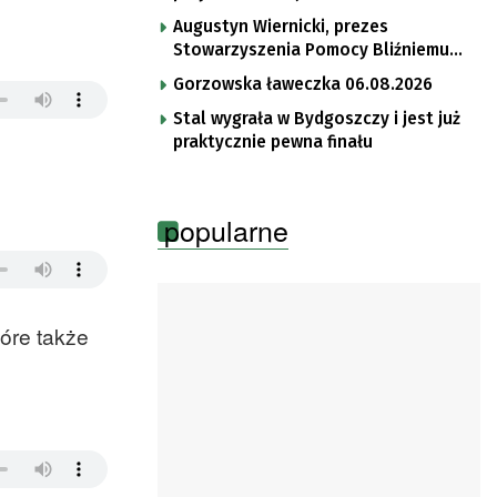
Augustyn Wiernicki, prezes
Stowarzyszenia Pomocy Bliźniemu
im. Brata Krystyna
Gorzowska ławeczka 06.08.2026
Stal wygrała w Bydgoszczy i jest już
praktycznie pewna finału
popularne
óre także