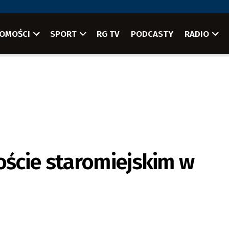
OMOŚCI
SPORT
RG TV
PODCASTY
RADIO
ście staromiejskim w