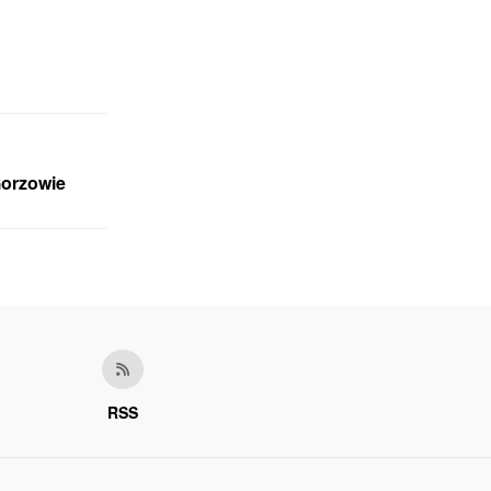
Gorzowie
RSS