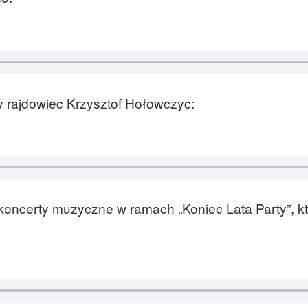
 rajdowiec Krzysztof Hołowczyc:
oncerty muzyczne w ramach „Koniec Lata Party”, kt