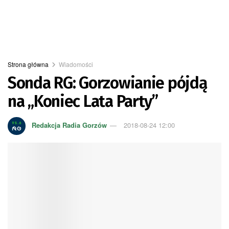
Strona główna
Wiadomości
Sonda RG: Gorzowianie pójdą
na „Koniec Lata Party”
Redakcja Radia Gorzów
2018-08-24 12:00