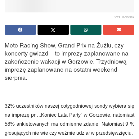
fot:E.Kobelak
Moto Racing Show, Grand Prix na Żużlu, czy
koncerty gwiazd – to imprezy zaplanowane na
zakończenie wakacji w Gorzowie. Trzydniową
imprezę zaplanowano na ostatni weekend
sierpnia.
32% uczestników naszej cotygodniowej sondy wybiera się
na imprezę pn. „Koniec Lata Party” w Gorzowie, natomiast
58% ankietowanych ma odmienne zdanie. Natomiast 9 %
głosujących nie wie czy weźmie udział w przedsięwzięciu.