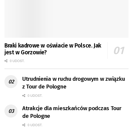
Braki kadrowe w oświacie w Polsce. Jak
jest w Gorzowie?
0 UDOST.
Utrudnienia w ruchu drogowym w związku
z Tour de Pologne
0 UDOST.
Atrakcje dla mieszkańców podczas Tour
de Pologne
0 UDOST.