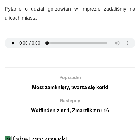
Pytanie o udział gorzowian w imprezie zadaliśmy na
ulicach miasta.
Poprzedni
Most zamknięty, tworzą się korki
Następny
Woffinden z nr 1, Zmarzlik z nr 16
alfabet gorzowski