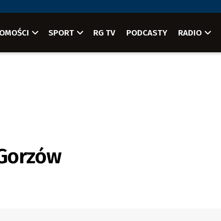
OMOŚCI
SPORT
RG TV
PODCASTY
RADIO
 Gorzów