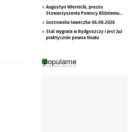
Augustyn Wiernicki, prezes
Stowarzyszenia Pomocy Bliźniemu
im. Brata Krystyna
Gorzowska ławeczka 06.08.2026
Stal wygrała w Bydgoszczy i jest już
praktycznie pewna finału
popularne