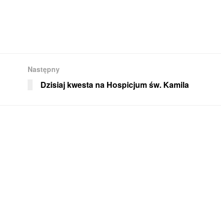
Następny
Dzisiaj kwesta na Hospicjum św. Kamila