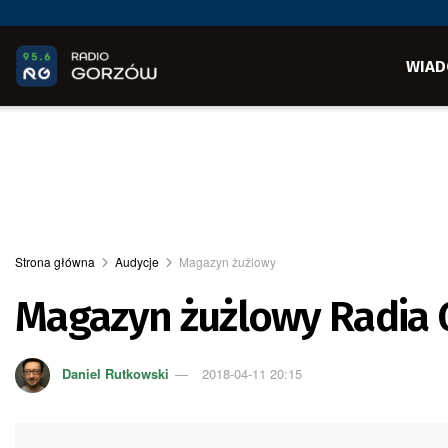
WIAD
Strona główna
Audycje
Magazyn żużlowy
Magazyn żużlowy Radia
Daniel Rutkowski
2018-04-11 20:15