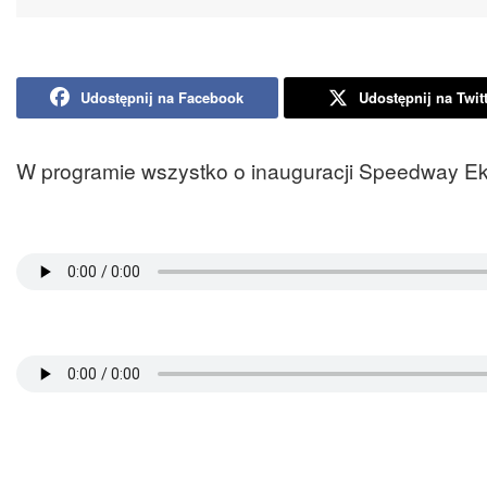
Udostępnij na Facebook
Udostępnij na Twit
W programie wszystko o inauguracji Speedway Eks