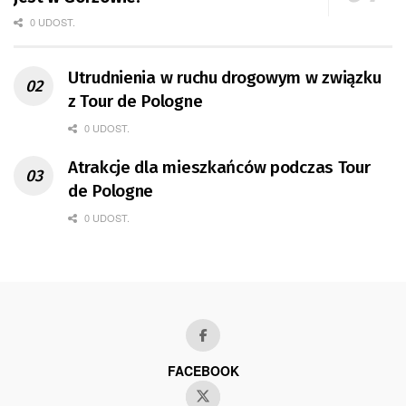
0 UDOST.
Utrudnienia w ruchu drogowym w związku
z Tour de Pologne
0 UDOST.
Atrakcje dla mieszkańców podczas Tour
de Pologne
0 UDOST.
FACEBOOK