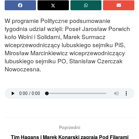
W programie Polityczne podsumowanie
tygodnia udział wzięli: Poseł Jarosław Porwich
koło Wolni i Solidarni, Marek Surmacz
wiceprzewodniczący lubuskiego sejmiku PiS,
Mirosław Marcinkiewicz wiceprzewodniczący
lubuskiego sejmiku PO, Stanisław Czerczak
Nowoczesna.
Poprzedni
Tim Hagans i Marek Konarski zagrają Pod Filarami