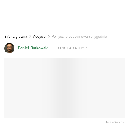
Strona główna
Audycje
Polityczne podsumowanie tygodnia
Daniel Rutkowski
2018-04-14 09:17
Radio Gorzów