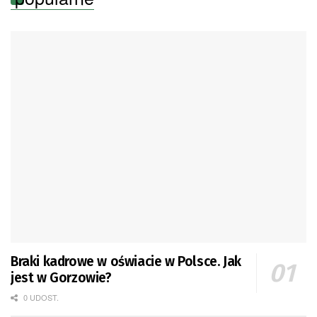
Braki kadrowe w oświacie w Polsce. Jak
jest w Gorzowie?
0 UDOST.