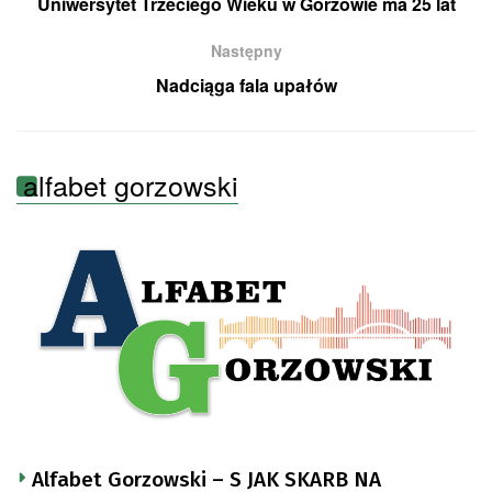
Uniwersytet Trzeciego Wieku w Gorzowie ma 25 lat
Następny
Nadciąga fala upałów
alfabet gorzowski
Alfabet Gorzowski – S JAK SKARB NA