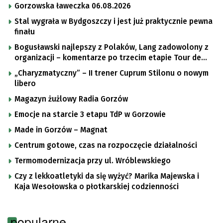
Gorzowska ławeczka 06.08.2026
Stal wygrała w Bydgoszczy i jest już praktycznie pewna
finału
Bogusławski najlepszy z Polaków, Lang zadowolony z
organizacji – komentarze po trzecim etapie Tour de
Pologne
„Charyzmatyczny” – II trener Cuprum Stilonu o nowym
libero
Magazyn żużlowy Radia Gorzów
Emocje na starcie 3 etapu TdP w Gorzowie
Made in Gorzów – Magnat
Centrum gotowe, czas na rozpoczęcie działalności
Termomodernizacja przy ul. Wróblewskiego
Czy z lekkoatletyki da się wyżyć? Marika Majewska i
Kaja Wesołowska o płotkarskiej codzienności
popularne