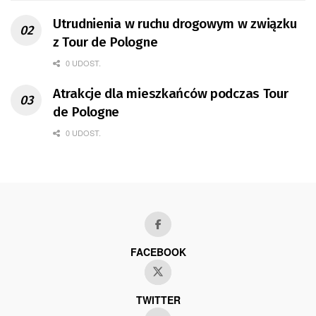
Utrudnienia w ruchu drogowym w związku
z Tour de Pologne
0 UDOST.
Atrakcje dla mieszkańców podczas Tour
de Pologne
0 UDOST.
FACEBOOK
TWITTER