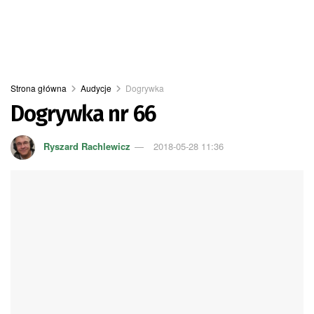
Strona główna
Audycje
Dogrywka
Dogrywka nr 66
Ryszard Rachlewicz
2018-05-28 11:36