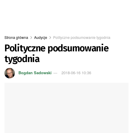
Strona główna
Audycje
Polityczne podsumowanie tygodnia
Polityczne podsumowanie
tygodnia
Bogdan Sadowski
2018-06-16 10:36