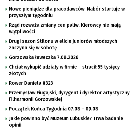
Nowe pieniądze dla pracodawców. Nabór startuje w
przyszłym tygodniu
Rząd rozważa zmiany cen paliw. Kierowcy nie mają
wątpliwości
Drugi sezon Stilonu w elicie juniorów młodszych
zaczyna się w sobotę
Gorzowska ławeczka 7.08.2026
Chciał wykupić udziały w firmie – stracił 55 tysięcy
złotych
Rower Daniela #323
Przemysław Fiugajski, dyrygent i dyrektor artystyczny
Filharmonii Gorzowskiej
Początek Końca Tygodnia 07.08 – 09.08
Jakie powinno być Muzeum Lubuskie? Trwa badanie
opinii