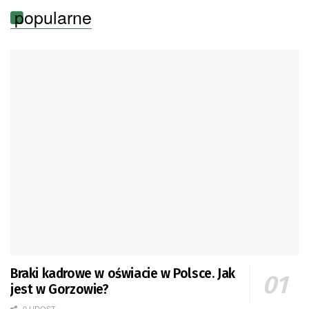
popularne
Braki kadrowe w oświacie w Polsce. Jak
jest w Gorzowie?
0 UDOST.