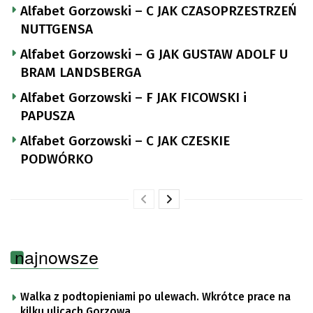
Alfabet Gorzowski – C JAK CZASOPRZESTRZEŃ
NUTTGENSA
Alfabet Gorzowski – G JAK GUSTAW ADOLF U
BRAM LANDSBERGA
Alfabet Gorzowski – F JAK FICOWSKI i
PAPUSZA
Alfabet Gorzowski – C JAK CZESKIE
PODWÓRKO
najnowsze
Walka z podtopieniami po ulewach. Wkrótce prace na
kilku ulicach Gorzowa