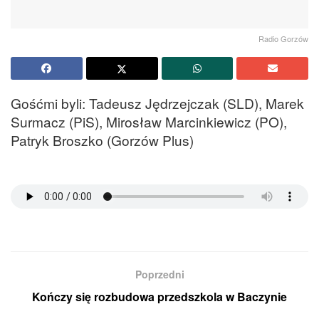
Radio Gorzów
Gośćmi byli: Tadeusz Jędrzejczak (SLD), Marek
Surmacz (PiS), Mirosław Marcinkiewicz (PO),
Patryk Broszko (Gorzów Plus)
Poprzedni
Kończy się rozbudowa przedszkola w Baczynie