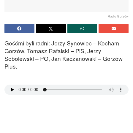
Radio Gorzów
Gośćmi byli radni: Jerzy Synowiec – Kocham
Gorzów, Tomasz Rafalski – PiS, Jerzy
Sobolewski – PO, Jan Kaczanowski – Gorzów
Plus.