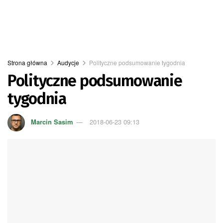
Strona główna
Audycje
Polityczne podsumowanie tygodnia
Polityczne podsumowanie
tygodnia
Marcin Sasim
2018-06-23 09:13