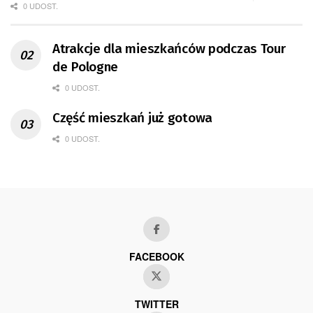
0 UDOST.
Atrakcje dla mieszkańców podczas Tour
de Pologne
0 UDOST.
Część mieszkań już gotowa
0 UDOST.
FACEBOOK
TWITTER