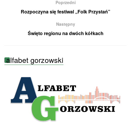
Poprzedni
Rozpoczyna się festiwal „Folk Przystań”
Następny
Święto regionu na dwóch kółkach
alfabet gorzowski