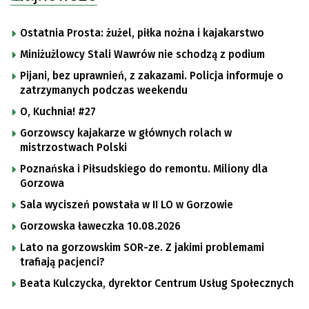
Ostatnia Prosta: żużel, piłka nożna i kajakarstwo
Miniżużlowcy Stali Wawrów nie schodzą z podium
Pijani, bez uprawnień, z zakazami. Policja informuje o
zatrzymanych podczas weekendu
O, Kuchnia! #27
Gorzowscy kajakarze w głównych rolach w
mistrzostwach Polski
Poznańska i Piłsudskiego do remontu. Miliony dla
Gorzowa
Sala wyciszeń powstała w II LO w Gorzowie
Gorzowska ławeczka 10.08.2026
Lato na gorzowskim SOR-ze. Z jakimi problemami
trafiają pacjenci?
Beata Kulczycka, dyrektor Centrum Usług Społecznych