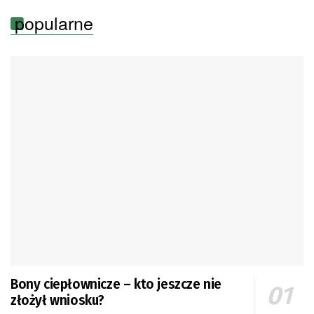
popularne
Bony ciepłownicze – kto jeszcze nie
złożył wniosku?