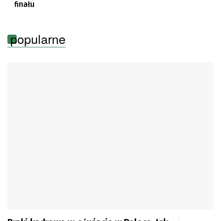
finału
popularne