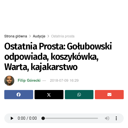
Strona główna
Audycje
Ostatnia prosta
Ostatnia Prosta: Gołubowski
odpowiada, koszykówka,
Warta, kajakarstwo
Filip Górecki
2018-07-09 16:29