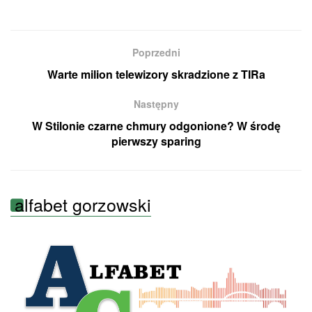
Poprzedni
Warte milion telewizory skradzione z TIRa
Następny
W Stilonie czarne chmury odgonione? W środę
pierwszy sparing
alfabet gorzowski