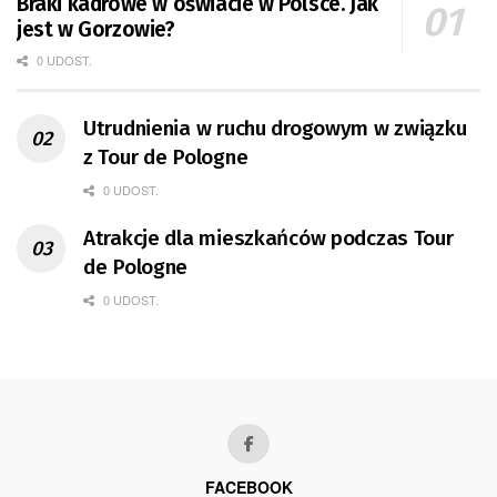
Braki kadrowe w oświacie w Polsce. Jak
jest w Gorzowie?
0 UDOST.
Utrudnienia w ruchu drogowym w związku
z Tour de Pologne
0 UDOST.
Atrakcje dla mieszkańców podczas Tour
de Pologne
0 UDOST.
FACEBOOK