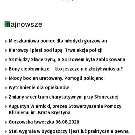
najnowsze
Mieszkaniowa pomoc dla młodych gorzowian
Kierowcy i piesi pod lupą. Trwa akcja policji
S3 między Skwierzyną, a Gorzowem była zablokowana
Bony ciepłownicze – kto jeszcze nie złożył wniosku?
Młody bocian uratowany. Pomogli policjanci
Wytchnienie dla opiekunów
Zmiany w centrum charytatywnym przy Słonecznej
Augustyn Wiernicki, prezes Stowarzyszenia Pomocy
Bliźniemu im. Brata Krystyna
Gorzowska ławeczka 06.08.2026
Stal wygrała w Bydgoszczy i jest już praktycznie pewna