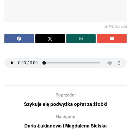
fot. Filip Górecki
Poprzedni
Szykuje się podwyżka opłat za żłobki
Następny
Daria Łukianowa i Magdalena Sielska