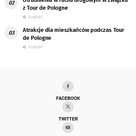
z Tour de Pologne
0 UDOST.
Atrakcje dla mieszkańców podczas Tour
de Pologne
0 UDOST.
FACEBOOK
TWITTER