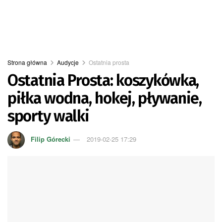
Strona główna
Audycje
Ostatnia prosta
Ostatnia Prosta: koszykówka,
piłka wodna, hokej, pływanie,
sporty walki
Filip Górecki
2019-02-25 17:29