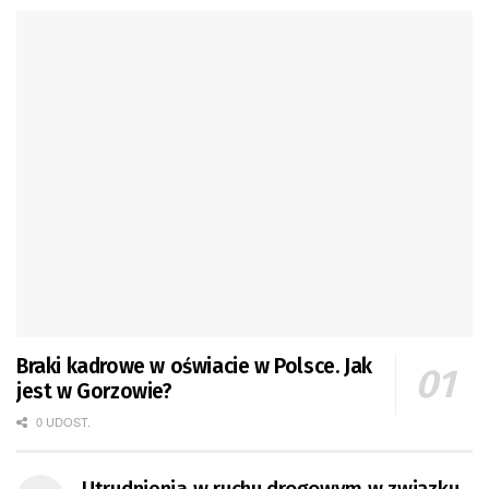
Braki kadrowe w oświacie w Polsce. Jak
jest w Gorzowie?
0 UDOST.
Utrudnienia w ruchu drogowym w związku