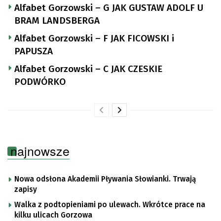
Alfabet Gorzowski – G JAK GUSTAW ADOLF U
BRAM LANDSBERGA
Alfabet Gorzowski – F JAK FICOWSKI i
PAPUSZA
Alfabet Gorzowski – C JAK CZESKIE
PODWÓRKO
najnowsze
Nowa odsłona Akademii Pływania Słowianki. Trwają
zapisy
Walka z podtopieniami po ulewach. Wkrótce prace na
kilku ulicach Gorzowa