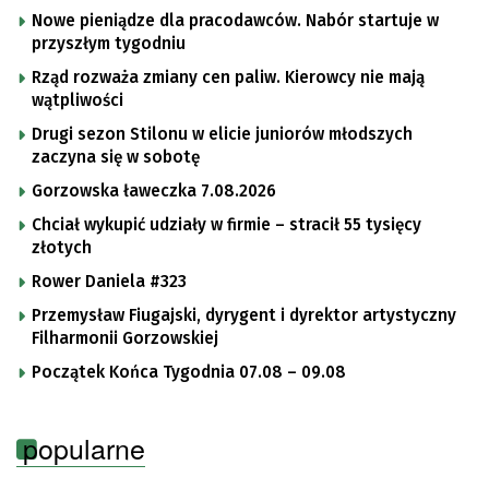
Nowe pieniądze dla pracodawców. Nabór startuje w
przyszłym tygodniu
Rząd rozważa zmiany cen paliw. Kierowcy nie mają
wątpliwości
Drugi sezon Stilonu w elicie juniorów młodszych
zaczyna się w sobotę
Gorzowska ławeczka 7.08.2026
Chciał wykupić udziały w firmie – stracił 55 tysięcy
złotych
Rower Daniela #323
Przemysław Fiugajski, dyrygent i dyrektor artystyczny
Filharmonii Gorzowskiej
Początek Końca Tygodnia 07.08 – 09.08
popularne